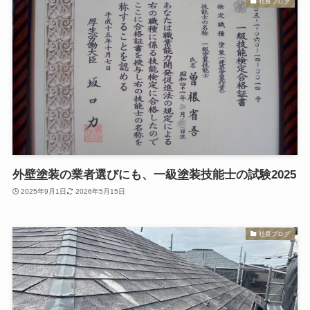
社長ブログ
外壁塗装の業者選びにも、一級塗装技能士の試験2025
2025年9月1日
2026年5月15日
社長ブログ