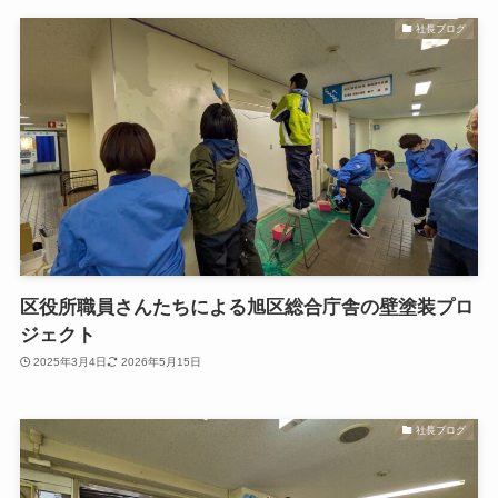
社長ブログ
区役所職員さんたちによる旭区総合庁舎の壁塗装プロ
ジェクト
2025年3月4日
2026年5月15日
社長ブログ