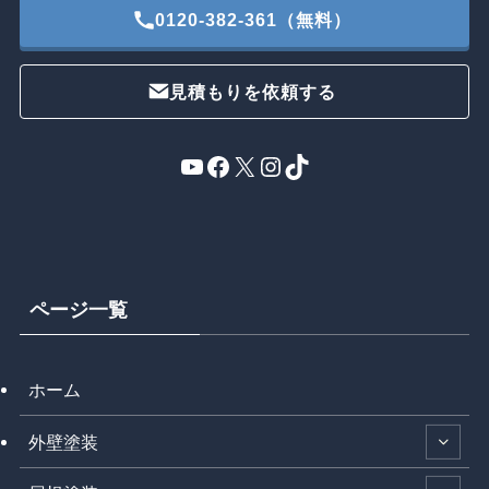
0120-382-361（無料）
見積もりを依頼する
YouTube
Facebook
X
Instagram
TikTok
ページ一覧
ホーム
外壁塗装