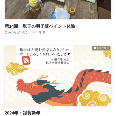
第14回、親子の羽子板ペイント体験
2024年1月6日
2026年7月3日
社長ブログ
2024年・謹賀新年