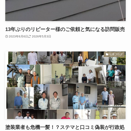
13年ぶりのリピーター様のご依頼と気になる訪問販売
2023年6月6日
2026年5月3日
社長ブログ
塗装業者も危機一髪！？ステマと口コミ偽装が行政処