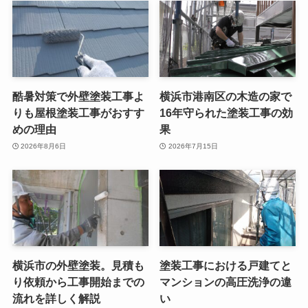
酷暑対策で外壁塗装工事よ
横浜市港南区の木造の家で
りも屋根塗装工事がおすす
16年守られた塗装工事の効
めの理由
果
2026年8月6日
2026年7月15日
横浜市の外壁塗装。見積も
塗装工事における戸建てと
り依頼から工事開始までの
マンションの高圧洗浄の違
流れを詳しく解説
い