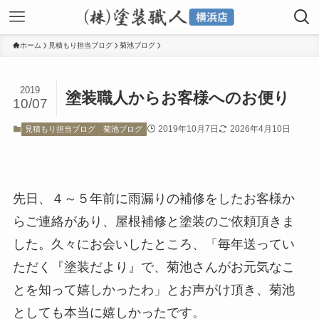
ホーム
見積もり担当ブログ
菊池ブログ
2019
塗装職人からお客様へのお便り
10/07
2019年10月7日
2026年4月10日
見積もり担当ブログ
菊池ブログ
先日、４～５年前に雨漏りの補修をしたお客様か
らご連絡があり、屋根補修と塗装のご依頼頂きま
した。久々にお会いしたところ、「毎年送ってい
ただく『塗装だより』で、菊池さんがお元気なこ
とを知って嬉しかったわ」とお声がけ頂き、菊池
としても本当に嬉しかったです。