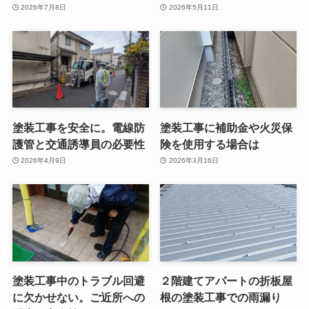
2026年7月8日
2026年5月11日
塗装工事を安全に。電線防
塗装工事に補助金や火災保
護管と交通誘導員の必要性
険を使用する場合は
2026年4月9日
2026年3月16日
塗装工事中のトラブル回避
２階建てアパートの折板屋
に欠かせない。ご近所への
根の塗装工事での雨漏り