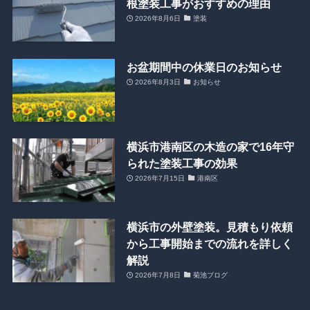
根塗装工事がおすすめの理由
2026年8月6日
塗装
お盆期間中の休業日のお知らせ
2026年8月3日
お知らせ
横浜市港南区の木造の家で16年守
られた塗装工事の効果
2026年7月15日
港南区
横浜市の外壁塗装。見積もり依頼
から工事開始までの流れを詳しく
解説
2026年7月8日
菊池ブログ