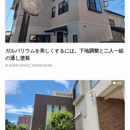
ガルバリウムを美しくするには。下地調整と二人一組
の通し塗装
2026年1月6日
2026年5月18日
緑区