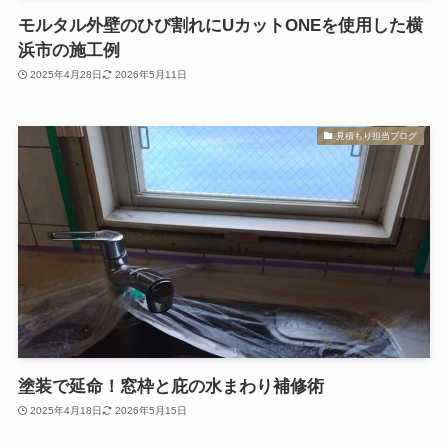
モルタル外壁のひび割れにUカットONEを使用した横
浜市の施工例
2025年4月28日
2026年5月11日
見積もり担当ブログ
塗装で延命！窓枠と庇の水まわり補修術
2025年4月18日
2026年5月15日