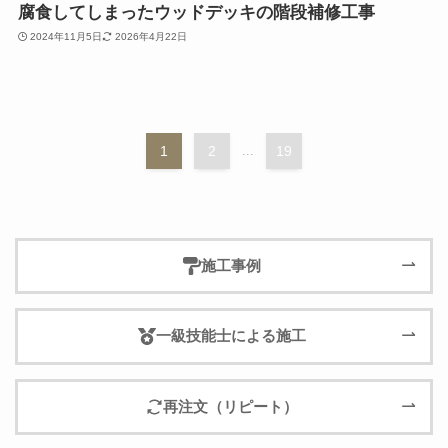
腐食してしまったウッドデッキの階段補修工事
2024年11月5日
2026年4月22日
1
2
...
19
施工事例
一級技能士による施工
再注文（リピート）