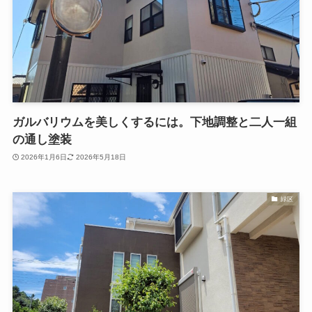
ガルバリウムを美しくするには。下地調整と二人一組
の通し塗装
2026年1月6日
2026年5月18日
緑区