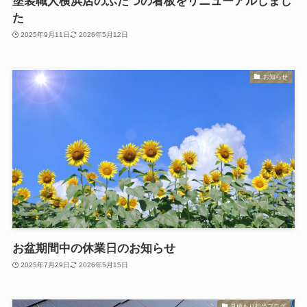
塗装職人横浜店のふたつの看板をリニューアルしまし
た
2025年9月11日
2026年5月12日
お知らせ
お盆期間中の休業日のお知らせ
2025年7月29日
2026年5月15日
見積もり担当ブログ