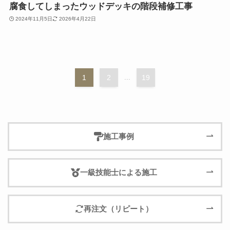
腐食してしまったウッドデッキの階段補修工事
2024年11月5日
2026年4月22日
1
2
...
19
施工事例
一級技能士による施工
再注文（リピート）