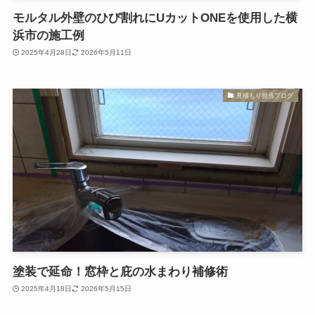
モルタル外壁のひび割れにUカットONEを使用した横
浜市の施工例
2025年4月28日
2026年5月11日
見積もり担当ブログ
塗装で延命！窓枠と庇の水まわり補修術
2025年4月18日
2026年5月15日