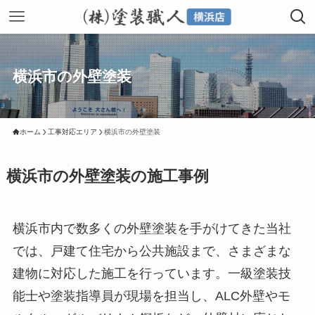
横浜市の外壁塗装
ホーム
工事対応エリア
横浜市の外壁塗装
横浜市の外壁塗装の施工事例
横浜市内で数多くの外壁塗装を手がけてきた当社
では、戸建て住宅から公共施設まで、さまざまな
建物に対応した施工を行っています。一級塗装技
能士や塗装指導員が現場を担当し、ALC外壁やモ