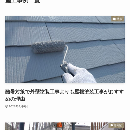
施工事例一覧
塗装
酷暑対策で外壁塗装工事よりも屋根塗装工事がおすす
めの理由
2026年8月6日
港南区