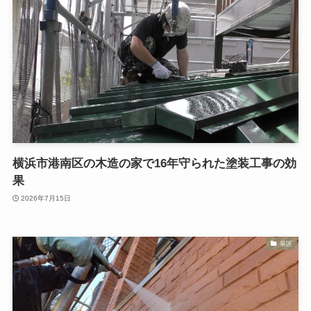
横浜市港南区の木造の家で16年守られた塗装工事の効
果
2026年7月15日
泉区