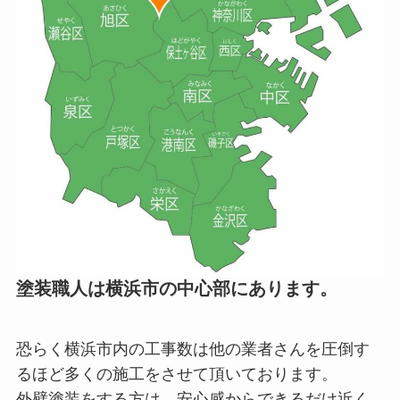
塗装職人は横浜市の中心部にあります。
恐らく横浜市内の工事数は他の業者さんを圧倒す
るほど多くの施工をさせて頂いております。
外壁塗装をする方は、安心感からできるだけ近く