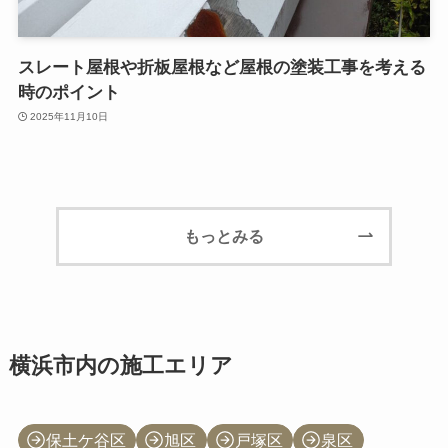
スレート屋根や折板屋根など屋根の塗装工事を考える
時のポイント
2025年11月10日
もっとみる
横浜市内の施工エリア
保土ケ谷区
旭区
戸塚区
泉区