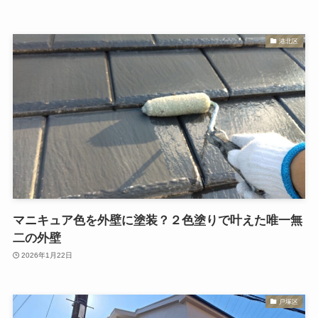
港北区
マニキュア色を外壁に塗装？２色塗りで叶えた唯一無
二の外壁
2026年1月22日
戸塚区