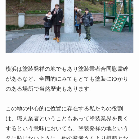
横浜は塗装発祥の地でもあり塗装業者合同慰霊碑
があるなど、全国的にみてもとても塗装にゆかり
のある場所で当然歴史もあります。
この地の中心的に位置に存在する私たちの役割
は、職人業者ということもあって塗装業界を良く
するという意味においても、塗装発祥の地という
名に恥じないように、他の業者さんより模範とな