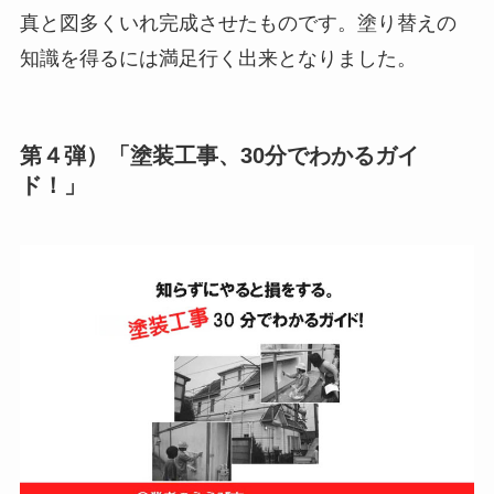
真と図多くいれ完成させたものです。塗り替えの
知識を得るには満足行く出来となりました。
第４弾）「塗装工事、30分でわかるガイ
ド！」