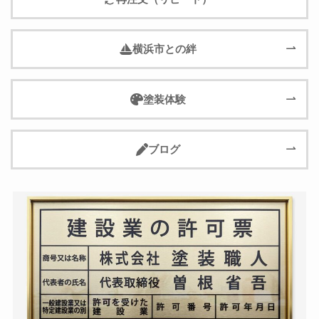
横浜市との絆
塗装体験
ブログ