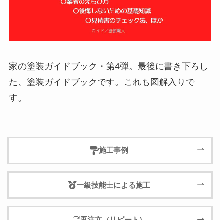
家の塗装ガイドブック・第4弾。最後に書き下ろし
た、塗装ガイドブックです。これも図解入りで
す。
施工事例
一級技能士による施工
再注文（リピート）