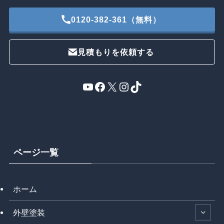
0120-382-361（無料）
見積もりを依頼する
YouTube
Facebook
X
Instagram
TikTok
ページ一覧
ホーム
外壁塗装