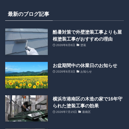
最新のブログ記事
酷暑対策で外壁塗装工事よりも屋
根塗装工事がおすすめの理由
2026年8月6日
塗装
お盆期間中の休業日のお知らせ
2026年8月3日
お知らせ
横浜市港南区の木造の家で16年守
られた塗装工事の効果
2026年7月15日
港南区