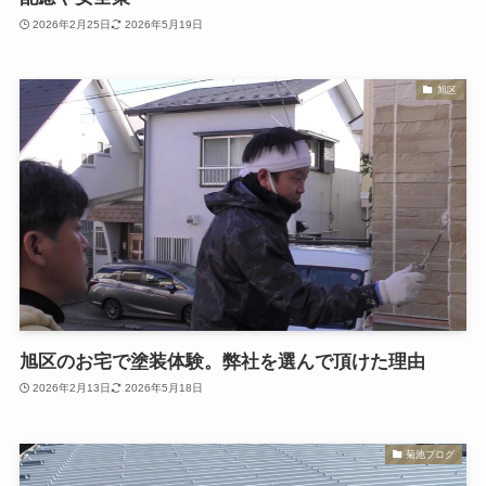
2026年2月25日
2026年5月19日
旭区
旭区のお宅で塗装体験。弊社を選んで頂けた理由
2026年2月13日
2026年5月18日
菊池ブログ