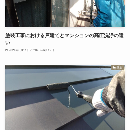
塗装工事における戸建てとマンションの高圧洗浄の違
い
2026年5月11日
2026年6月19日
塗装