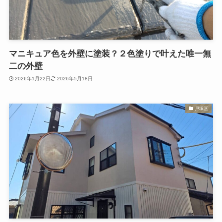
マニキュア色を外壁に塗装？２色塗りで叶えた唯一無
二の外壁
2026年1月22日
2026年5月18日
戸塚区