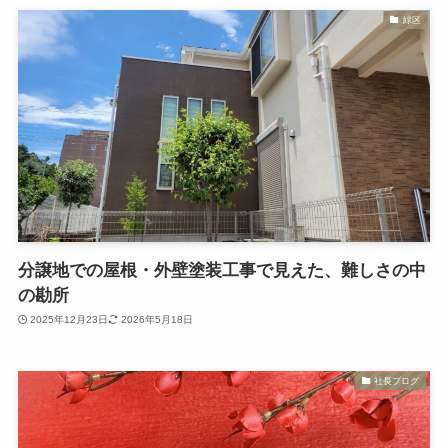
緑区
分譲地での屋根・外壁塗装工事で見えた、難しさの中
の勘所
2025年12月23日
2026年5月18日
社長ブログ