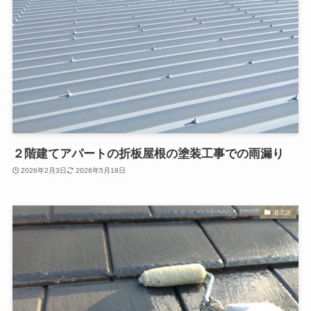
２階建てアパートの折板屋根の塗装工事での雨漏り
2026年2月3日
2026年5月18日
港北区