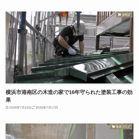
港南区
横浜市港南区の木造の家で16年守られた塗装工事の効
果
2026年7月15日
2026年7月17日
菊池ブログ