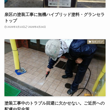
泉区の塗装工事に無機ハイブリッド塗料・グランセラ
トップ
2026年3月13日
2026年4月24日
菊池ブログ
塗装工事中のトラブル回避に欠かせない。ご近所への
配慮や安全策