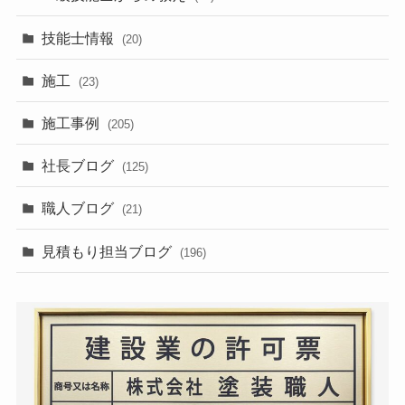
技能士情報
(20)
施工
(23)
施工事例
(205)
社長ブログ
(125)
職人ブログ
(21)
見積もり担当ブログ
(196)