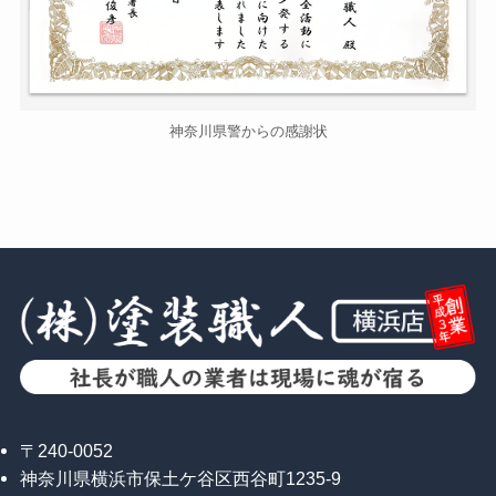
神奈川県警からの感謝状
〒240-0052
神奈川県横浜市保土ケ谷区西谷町1235-9