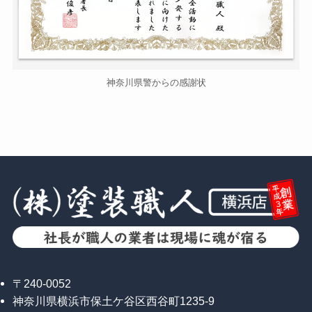
神奈川県警からの感謝状
〒240-0052
神奈川県横浜市保土ケ谷区西谷町1235-9