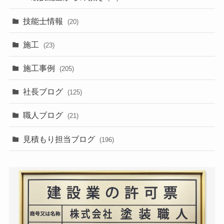
技能士情報
(20)
施工
(23)
施工事例
(205)
社長ブログ
(125)
職人ブログ
(21)
見積もり担当ブログ
(196)