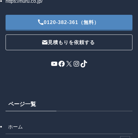
https://nuru.co.jp/
0120-382-361（無料）
見積もりを依頼する
YouTube
Facebook
X
Instagram
TikTok
ページ一覧
ホーム