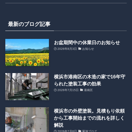
最新のブログ記事
お盆期間中の休業日のお知らせ
2026年8月3日
お知らせ
横浜市港南区の木造の家で16年守
られた塗装工事の効果
2026年7月15日
港南区
横浜市の外壁塗装。見積もり依頼
から工事開始までの流れを詳しく
解説
2026年7月8日
菊池ブログ