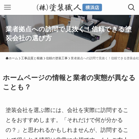
業者拠点への訪問で見抜く！信頼できる塗
装会社の選び方
ホーム
工事品質と根拠
信頼の塗装工事
業者拠点への訪問で見抜く！信頼できる塗装会社
ホームページの情報と業者の実態が異なる
ことも？
塗装会社を選ぶ際には、会社を実際に訪問するこ
とをおすすめします。「それだけで何が分かる
の？」と思われるかもしれませんが、訪問するこ