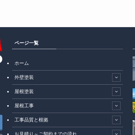
ページ一覧
ホーム
外壁塗装
屋根塗装
屋根工事
工事品質と根拠
お見積り～ご契約までの流れ