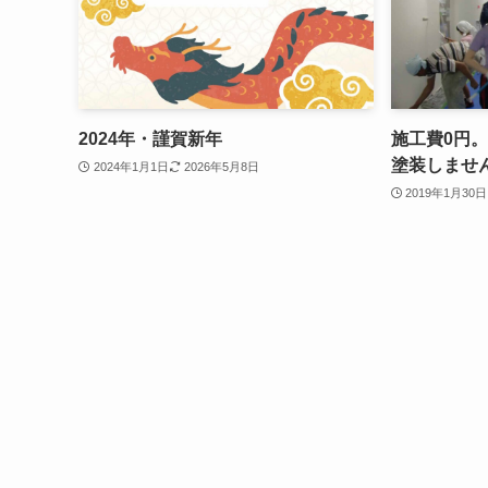
2024年・謹賀新年
施工費0円
塗装しませ
2024年1月1日
2026年5月8日
2019年1月30日