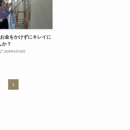
。お金をかけずにキレイに
んか？
2026年5月19日
1