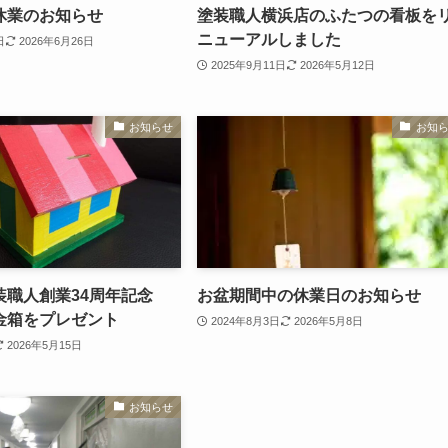
休業のお知らせ
塗装職人横浜店のふたつの看板を
ニューアルしました
日
2026年6月26日
2025年9月11日
2026年5月12日
お知らせ
お知
装職人創業34周年記念
お盆期間中の休業日のお知らせ
金箱をプレゼント
2024年8月3日
2026年5月8日
2026年5月15日
お知らせ