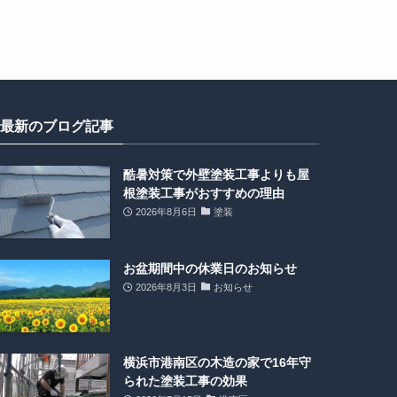
最新のブログ記事
酷暑対策で外壁塗装工事よりも屋
根塗装工事がおすすめの理由
2026年8月6日
塗装
お盆期間中の休業日のお知らせ
2026年8月3日
お知らせ
横浜市港南区の木造の家で16年守
られた塗装工事の効果