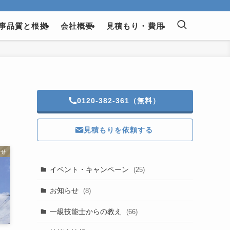
事品質と根拠
会社概要
見積もり・費用
0120-382-361（無料）
見積もりを依頼する
らせ
イベント・キャンペーン
(25)
お知らせ
(8)
一級技能士からの教え
(66)