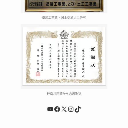
塗装工事業・国土交通大臣許可
神奈川県警からの感謝状
YouTube
Facebook
X
Instagram
TikTok