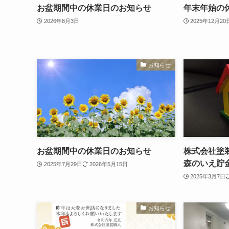
お盆期間中の休業日のお知らせ
年末年始の
2026年8月3日
2025年12月20
お知らせ
お盆期間中の休業日のお知らせ
株式会社塗
森のいえ貯
2025年7月29日
2026年5月15日
2025年3月7日
お知らせ