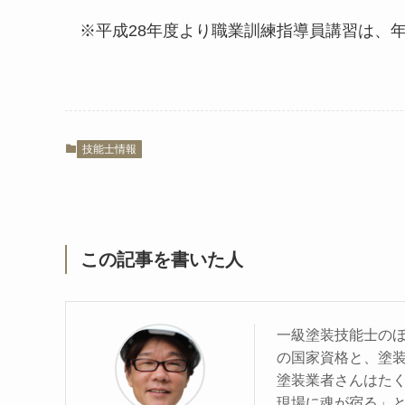
※平成28年度より職業訓練指導員講習は、
技能士情報
この記事を書いた人
一級塗装技能士の
の国家資格と、塗
塗装業者さんはた
現場に魂が宿る」