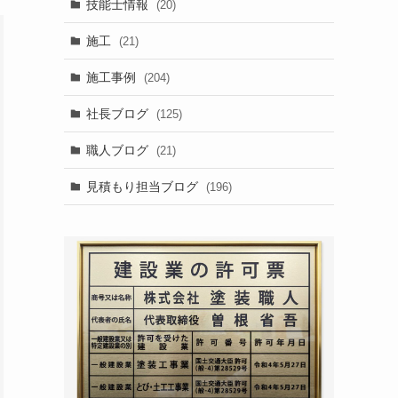
技能士情報
(20)
施工
(21)
施工事例
(204)
社長ブログ
(125)
職人ブログ
(21)
見積もり担当ブログ
(196)