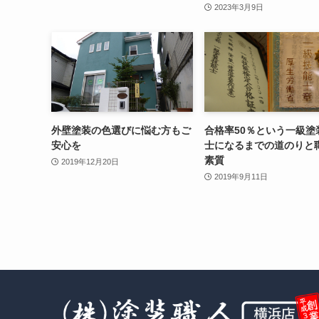
2023年3月9日
外壁塗装の色選びに悩む方もご
合格率50％という一級塗
安心を
士になるまでの道のりと
素質
2019年12月20日
2019年9月11日