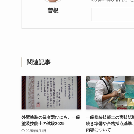
曽根
関連記事
外壁塗装の業者選びにも、一級
一級塗装技能士の実技試
塗装技能士の試験2025
続き準備や合格採点基準
内容について
2025年9月1日