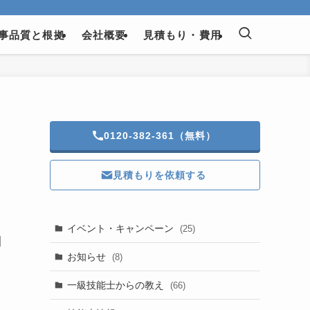
事品質と根拠
会社概要
見積もり・費用
0120-382-361（無料）
見積もりを依頼する
イベント・キャンペーン
(25)
開
お知らせ
(8)
一級技能士からの教え
(66)