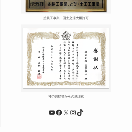
塗装工事業・国土交通大臣許可
神奈川県警からの感謝状
YouTube
Facebook
X
Instagram
TikTok