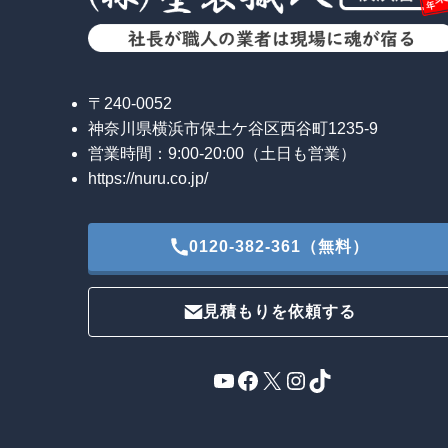
〒240-0052
神奈川県横浜市保土ケ谷区西谷町1235-9
営業時間：9:00-20:00（土日も営業）
https://nuru.co.jp/
0120-382-361（無料）
見積もりを依頼する
YouTube
Facebook
X
Instagram
TikTok