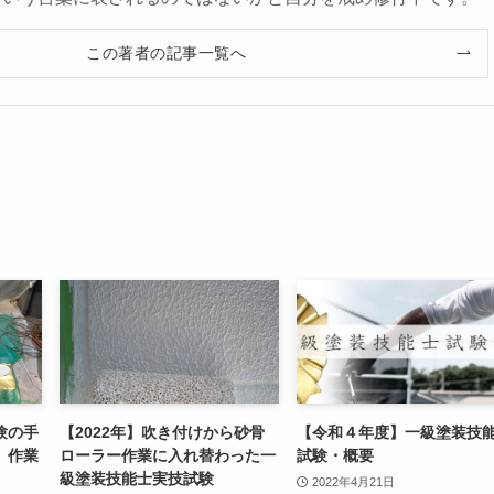
この著者の記事一覧へ
験の手
【2022年】吹き付けから砂骨
【令和４年度】一級塗装技
、作業
ローラー作業に入れ替わった一
試験・概要
級塗装技能士実技試験
2022年4月21日