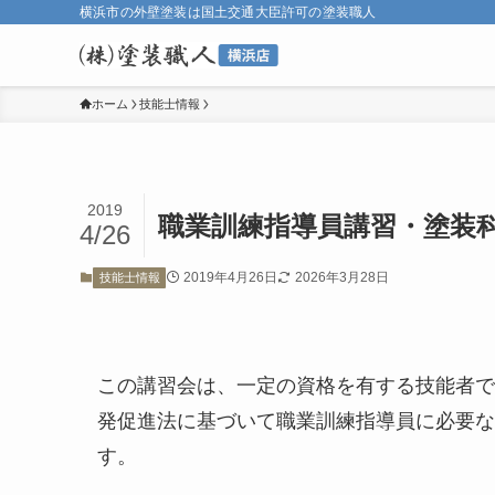
横浜市の外壁塗装は国土交通大臣許可の塗装職人
ホーム
技能士情報
2019
職業訓練指導員講習・塗装
4/26
2019年4月26日
2026年3月28日
技能士情報
この講習会は、一定の資格を有する技能者で
発促進法に基づいて職業訓練指導員に必要な
す。