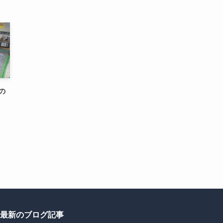
の
最新のブログ記事