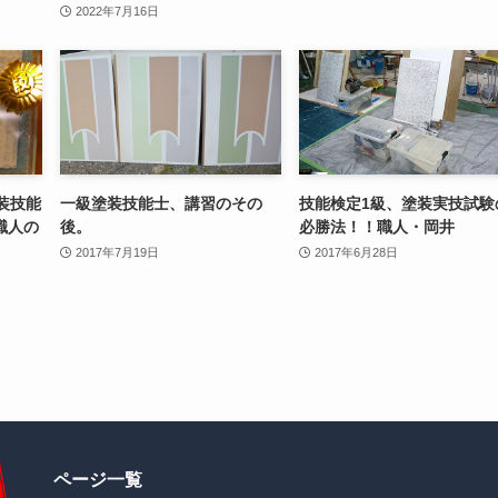
2022年7月16日
装技能
一級塗装技能士、講習のその
技能検定1級、塗装実技試験
職人の
後。
必勝法！！職人・岡井
2017年7月19日
2017年6月28日
ページ一覧