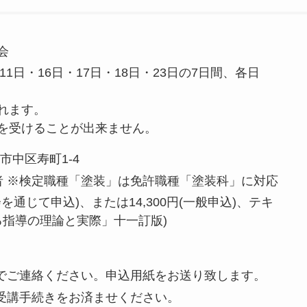
会
11日・16日・17日・18日・23日の7日間、各日
れます。
を受けることが出来ません。
市中区寿町1-4
者 ※検定職種「塗装」は免許職種「塗装科」に対応
会を通じて申込)、または14,300円(一般申込)、テキ
る指導の理論と実際」十一訂版)
局までご連絡ください。申込用紙をお送り致します。
へ受講手続きをお済ませください。