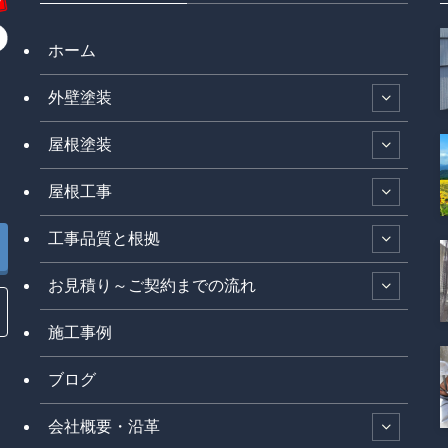
ホーム
外壁塗装
屋根塗装
屋根工事
工事品質と根拠
お見積り～ご契約までの流れ
施工事例
ブログ
会社概要・沿革