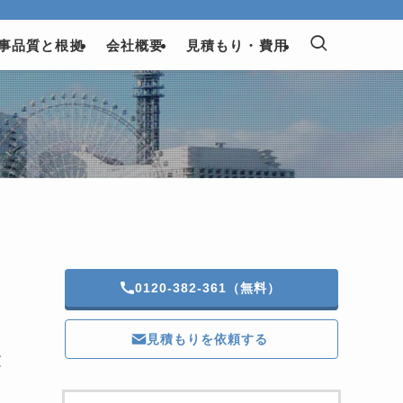
事品質と根拠
会社概要
見積もり・費用
0120-382-361（無料）
見積もりを依頼する
建
タ