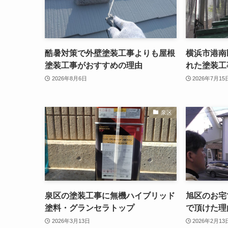
酷暑対策で外壁塗装工事よりも屋根
横浜市港南
塗装工事がおすすめの理由
れた塗装工
2026年8月6日
2026年7月15
泉区
泉区の塗装工事に無機ハイブリッド
旭区のお宅
塗料・グランセラトップ
で頂けた理
2026年3月13日
2026年2月13