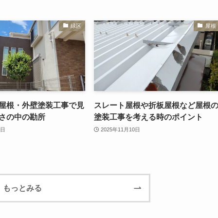
緑区
屋根
屋根・外壁塗装工事で見
スレート屋根や折板屋根など屋根
さの中の勘所
塗装工事を考える時のポイント
3日
2025年11月10日
もっとみる