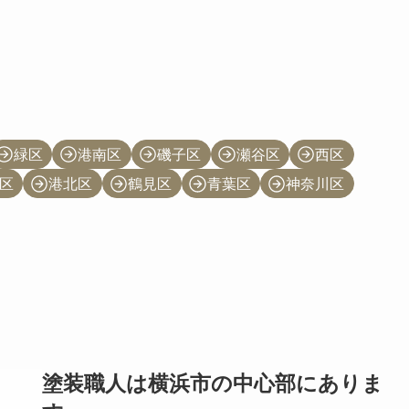
緑区
港南区
磯子区
瀬谷区
西区
区
港北区
鶴見区
青葉区
神奈川区
塗装職人は横浜市の中心部にありま