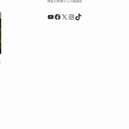
神奈川県警からの感謝状
YouTube
Facebook
X
Instagram
TikTok
の