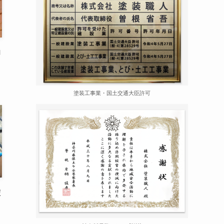
功
塗装工事業・国土交通大臣許可
塗