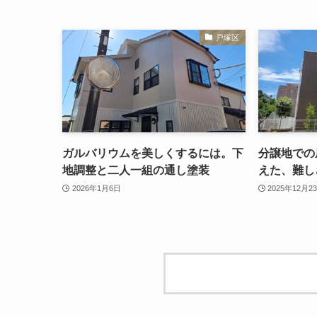
戸塚区
ガルバリウムを美しくするには。下
分譲地での
地調整と二人一組の通し塗装
えた、難し
2026年1月6日
2025年12月2