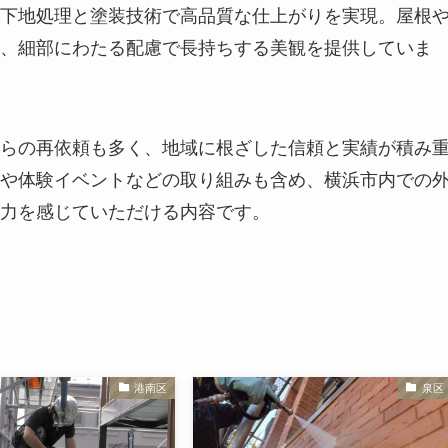
下地処理と塗装技術で高品質な仕上がりを実現。屋根
、細部にわたる配慮で長持ちする美観を提供していま
らの再依頼も多く、地域に根ざした信頼と実績が積み
や体験イベントなどの取り組みも含め、横浜市内での
力を感じていただける内容です。
港南区
泉区