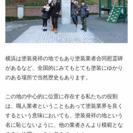
横浜は塗装発祥の地でもあり塗装業者合同慰霊碑
があるなど、全国的にみてもとても塗装にゆかり
のある場所で当然歴史もあります。
この地の中心的に位置に存在する私たちの役割
は、職人業者ということもあって塗装業界を良く
するという意味においても、塗装発祥の地という
名に恥じないように、他の業者さんより模範とな