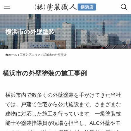
横浜市の外壁塗装
ホーム
工事対応エリア
横浜市の外壁塗装
横浜市の外壁塗装の施工事例
横浜市内で数多くの外壁塗装を手がけてきた当社
では、戸建て住宅から公共施設まで、さまざまな
建物に対応した施工を行っています。一級塗装技
能士や塗装指導員が現場を担当し、ALC外壁やモ