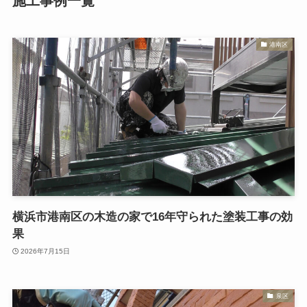
施工事例一覧
港南区
横浜市港南区の木造の家で16年守られた塗装工事の効
果
2026年7月15日
泉区