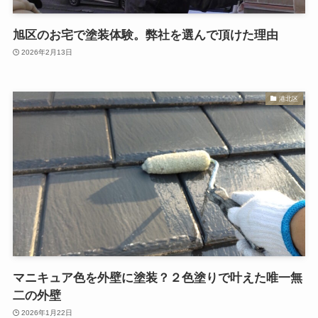
旭区のお宅で塗装体験。弊社を選んで頂けた理由
2026年2月13日
港北区
マニキュア色を外壁に塗装？２色塗りで叶えた唯一無
二の外壁
2026年1月22日