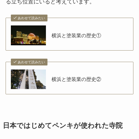
る立ち位置にいると考えています。
あわせて読みたい
横浜と塗装業の歴史①
あわせて読みたい
横浜と塗装業の歴史②
日本ではじめてペンキが使われた寺院