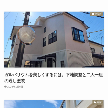
戸塚区
ガルバリウムを美しくするには。下地調整と二人一組
の通し塗装
2026年1月6日
緑区