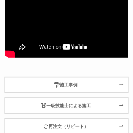
施工事例
一級技能士による施工
再注文（リピート）