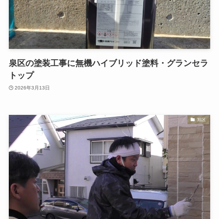
泉区の塗装工事に無機ハイブリッド塗料・グランセラ
トップ
2026年3月13日
旭区