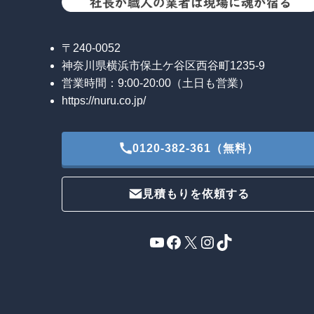
〒240-0052
神奈川県横浜市保土ケ谷区西谷町1235-9
営業時間：9:00-20:00（土日も営業）
https://nuru.co.jp/
0120-382-361（無料）
見積もりを依頼する
YouTube
Facebook
X
Instagram
TikTok