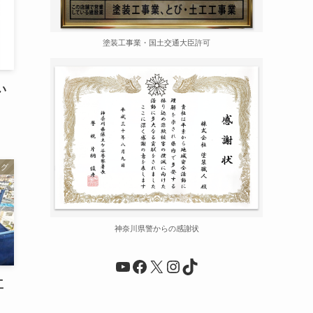
塗装工事業・国土交通大臣許可
い
ログ
神奈川県警からの感謝状
YouTube
Facebook
X
Instagram
TikTok
工