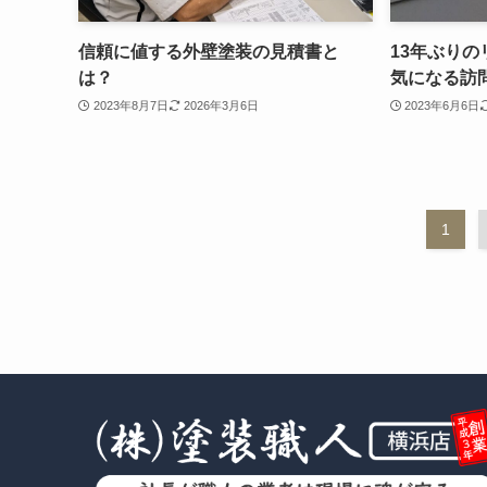
信頼に値する外壁塗装の見積書と
13年ぶり
は？
気になる訪
2023年8月7日
2026年3月6日
2023年6月6日
1