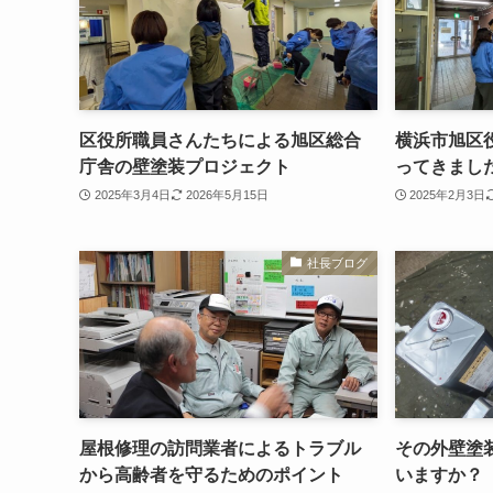
区役所職員さんたちによる旭区総合
横浜市旭区
庁舎の壁塗装プロジェクト
ってきまし
2025年3月4日
2026年5月15日
2025年2月3日
社長ブログ
屋根修理の訪問業者によるトラブル
その外壁塗
から高齢者を守るためのポイント
いますか？