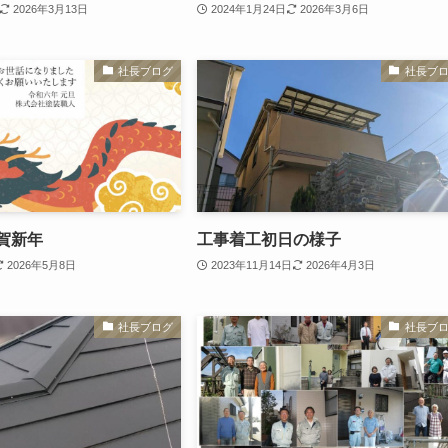
2026年3月13日
2024年1月24日
2026年3月6日
社長ブログ
社長ブ
謹賀新年
工事着工初日の様子
2026年5月8日
2023年11月14日
2026年4月3日
社長ブログ
社長ブ