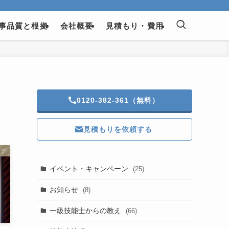
事品質と根拠
会社概要
見積もり・費用
0120-382-361（無料）
見積もりを依頼する
ログ
イベント・キャンペーン
(25)
お知らせ
(8)
一級技能士からの教え
(66)