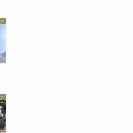
ログ
ログ