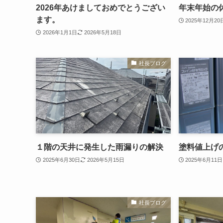
2026年あけましておめでとうござい
年末年始の
ます。
2025年12月20
2026年1月1日
2026年5月18日
社長ブログ
１階の天井に発生した雨漏りの解決
塗料値上げ
2025年6月30日
2026年5月15日
2025年6月11日
社長ブログ