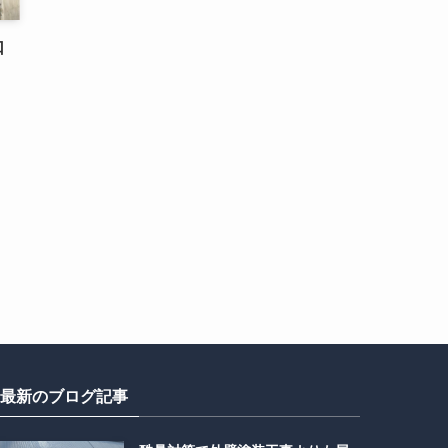
口
最新のブログ記事