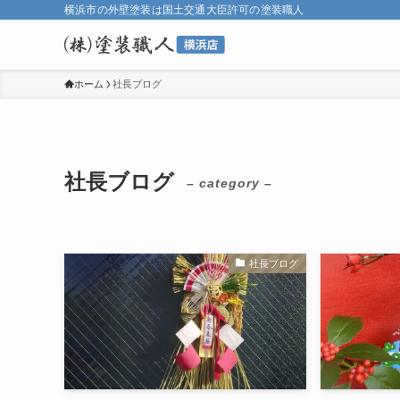
横浜市の外壁塗装は国土交通大臣許可の塗装職人
ホーム
社長ブログ
社長ブログ
– category –
社長ブログ