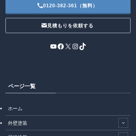
0120-382-361（無料）
見積もりを依頼する
YouTube
Facebook
X
Instagram
TikTok
ページ一覧
ホーム
外壁塗装