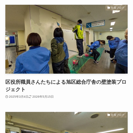
社長ブログ
区役所職員さんたちによる旭区総合庁舎の壁塗装プロ
ジェクト
2025年3月4日
2026年5月15日
社長ブログ