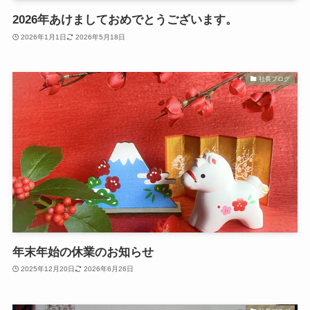
2026年あけましておめでとうございます。
2026年1月1日
2026年5月18日
社長ブログ
年末年始の休業のお知らせ
2025年12月20日
2026年6月26日