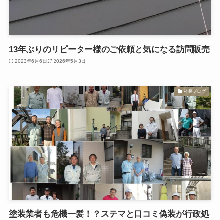
13年ぶりのリピーター様のご依頼と気になる訪問販売
2023年6月6日
2026年5月3日
社長ブログ
塗装業者も危機一髪！？ステマと口コミ偽装が行政処