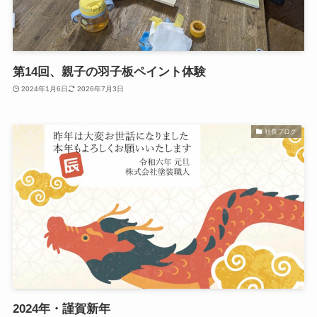
第14回、親子の羽子板ペイント体験
2024年1月6日
2026年7月3日
社長ブログ
2024年・謹賀新年