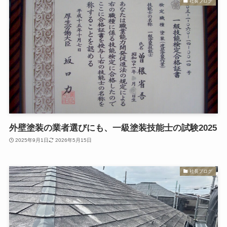
社長ブログ
外壁塗装の業者選びにも、一級塗装技能士の試験2025
2025年9月1日
2026年5月15日
社長ブログ