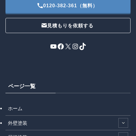
0120-382-361（無料）
見積もりを依頼する
YouTube
Facebook
X
Instagram
TikTok
ページ一覧
ホーム
外壁塗装