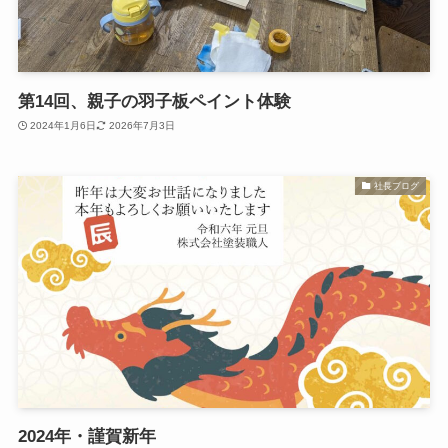
第14回、親子の羽子板ペイント体験
2024年1月6日
2026年7月3日
社長ブログ
2024年・謹賀新年