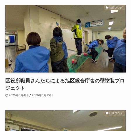
社長ブログ
区役所職員さんたちによる旭区総合庁舎の壁塗装プロ
ジェクト
2025年3月4日
2026年5月15日
社長ブログ