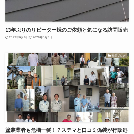
13年ぶりのリピーター様のご依頼と気になる訪問販売
2023年6月6日
2026年5月3日
社長ブログ
塗装業者も危機一髪！？ステマと口コミ偽装が行政処