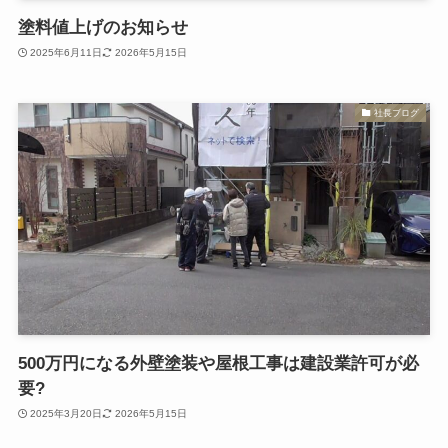
塗料値上げのお知らせ
2025年6月11日
2026年5月15日
社長ブログ
500万円になる外壁塗装や屋根工事は建設業許可が必
要?
2025年3月20日
2026年5月15日