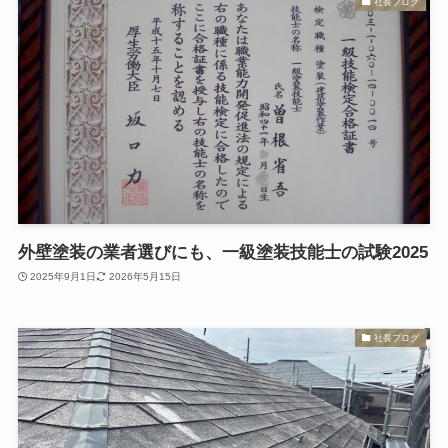
社長ブログ
外壁塗装の業者選びにも、一級塗装技能士の試験2025
2025年9月1日
2026年5月15日
社長ブログ