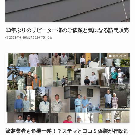
13年ぶりのリピーター様のご依頼と気になる訪問販売
2023年6月6日
2026年5月3日
社長ブログ
塗装業者も危機一髪！？ステマと口コミ偽装が行政処