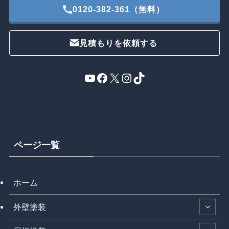
0120-382-361（無料）
見積もりを依頼する
YouTube
Facebook
X
Instagram
TikTok
ページ一覧
ホーム
外壁塗装