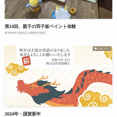
第14回、親子の羽子板ペイント体験
2024年1月6日
2026年7月3日
社長ブログ
2024年・謹賀新年