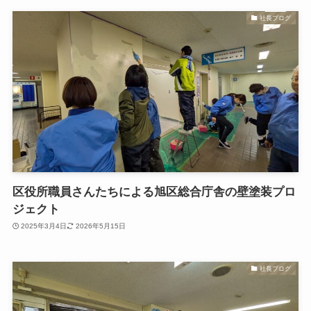
社長ブログ
区役所職員さんたちによる旭区総合庁舎の壁塗装プロ
ジェクト
2025年3月4日
2026年5月15日
社長ブログ