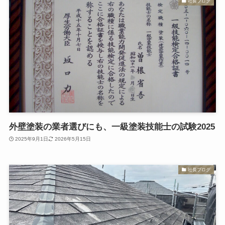
社長ブログ
外壁塗装の業者選びにも、一級塗装技能士の試験2025
2025年9月1日
2026年5月15日
社長ブログ