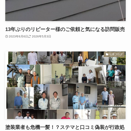
13年ぶりのリピーター様のご依頼と気になる訪問販売
2023年6月6日
2026年5月3日
社長ブログ
塗装業者も危機一髪！？ステマと口コミ偽装が行政処