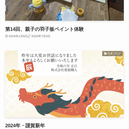
第14回、親子の羽子板ペイント体験
2024年1月6日
2026年7月3日
社長ブログ
2024年・謹賀新年