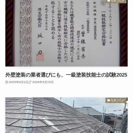
社長ブログ
外壁塗装の業者選びにも、一級塗装技能士の試験2025
2025年9月1日
2026年5月15日
社長ブログ