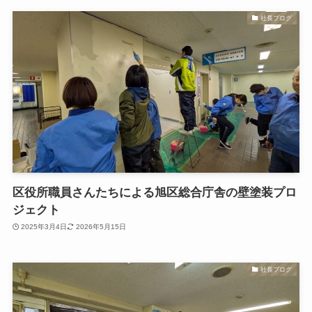
社長ブログ
区役所職員さんたちによる旭区総合庁舎の壁塗装プロ
ジェクト
2025年3月4日
2026年5月15日
社長ブログ