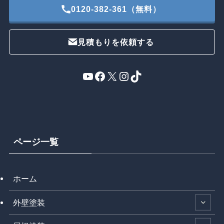
0120-382-361（無料）
見積もりを依頼する
YouTube
Facebook
X
Instagram
TikTok
ページ一覧
ホーム
外壁塗装