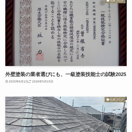
社長ブログ
外壁塗装の業者選びにも、一級塗装技能士の試験2025
2025年9月1日
2026年5月15日
社長ブログ