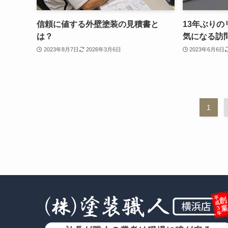
信頼に値する外壁塗装の見積書と
13年ぶり
は？
気になる訪
2023年8月7日
2026年3月6日
2023年6月6日
1