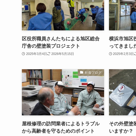
区役所職員さんたちによる旭区総合
横浜市旭区
庁舎の壁塗装プロジェクト
ってきまし
2025年3月4日
2026年5月15日
2025年2月3日
社長ブログ
屋根修理の訪問業者によるトラブル
その外壁塗
から高齢者を守るためのポイント
いますか？