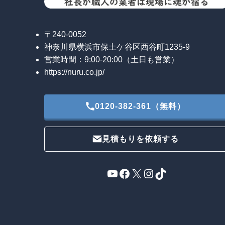
〒240-0052
神奈川県横浜市保土ケ谷区西谷町1235-9
営業時間：9:00-20:00（土日も営業）
https://nuru.co.jp/
0120-382-361（無料）
見積もりを依頼する
YouTube
Facebook
X
Instagram
TikTok