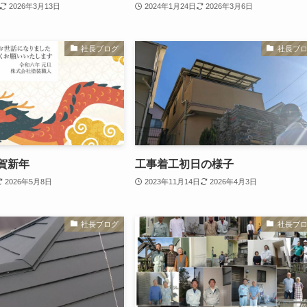
2026年3月13日
2024年1月24日
2026年3月6日
社長ブログ
社長ブ
謹賀新年
工事着工初日の様子
2026年5月8日
2023年11月14日
2026年4月3日
社長ブログ
社長ブ