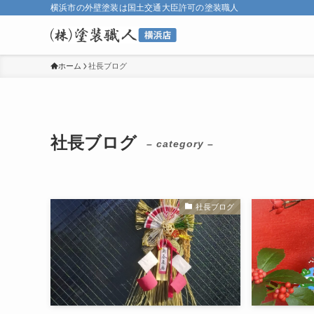
横浜市の外壁塗装は国土交通大臣許可の塗装職人
ホーム
社長ブログ
社長ブログ
– category –
社長ブログ