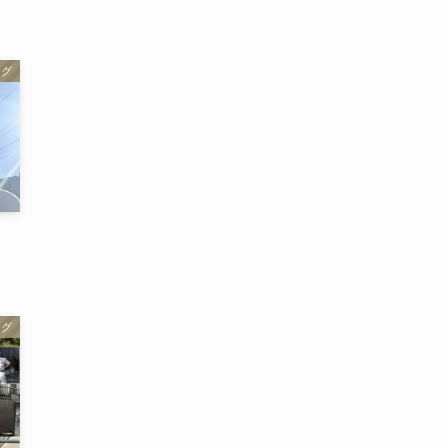
ログ
ログ