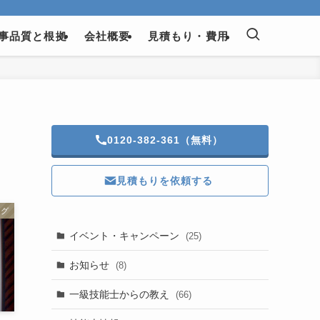
事品質と根拠
会社概要
見積もり・費用
0120-382-361（無料）
見積もりを依頼する
ログ
イベント・キャンペーン
(25)
お知らせ
(8)
一級技能士からの教え
(66)