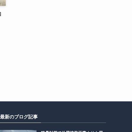
口
最新のブログ記事