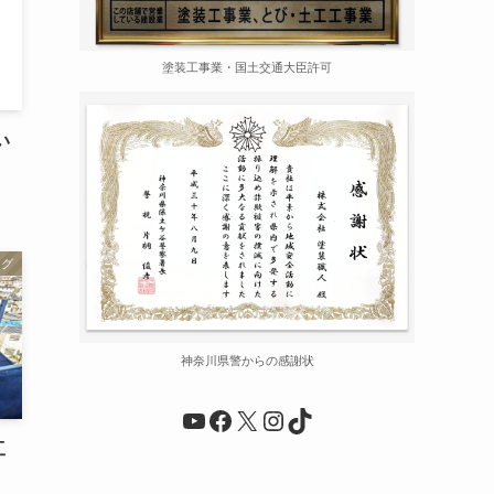
塗装工事業・国土交通大臣許可
い
ログ
神奈川県警からの感謝状
YouTube
Facebook
X
Instagram
TikTok
工