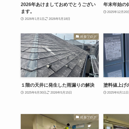
2026年あけましておめでとうござい
年末年始の
ます。
2025年12月20
2026年1月1日
2026年5月18日
社長ブログ
１階の天井に発生した雨漏りの解決
塗料値上げ
2025年6月30日
2026年5月15日
2025年6月11日
社長ブログ