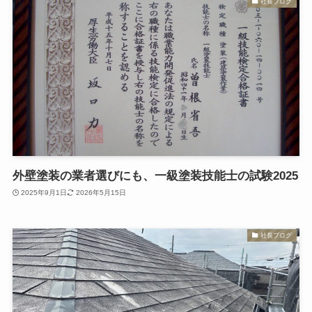
社長ブログ
外壁塗装の業者選びにも、一級塗装技能士の試験2025
2025年9月1日
2026年5月15日
社長ブログ