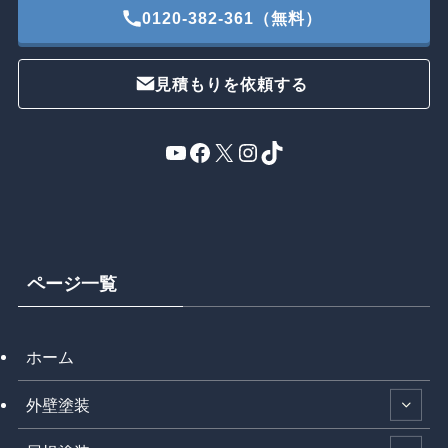
0120-382-361（無料）
見積もりを依頼する
YouTube
Facebook
X
Instagram
TikTok
ページ一覧
ホーム
外壁塗装