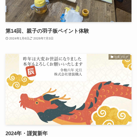
第14回、親子の羽子板ペイント体験
2024年1月6日
2026年7月3日
社長ブログ
2024年・謹賀新年