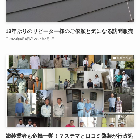
13年ぶりのリピーター様のご依頼と気になる訪問販売
2023年6月6日
2026年5月3日
社長ブログ
塗装業者も危機一髪！？ステマと口コミ偽装が行政処