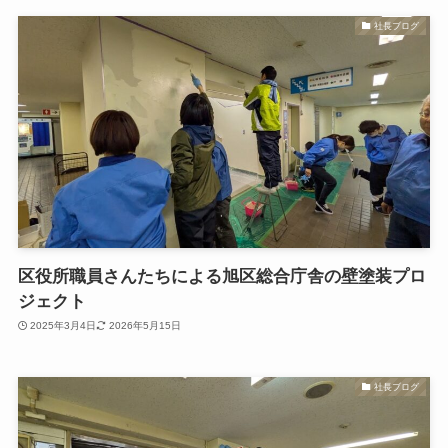
社長ブログ
区役所職員さんたちによる旭区総合庁舎の壁塗装プロ
ジェクト
2025年3月4日
2026年5月15日
社長ブログ