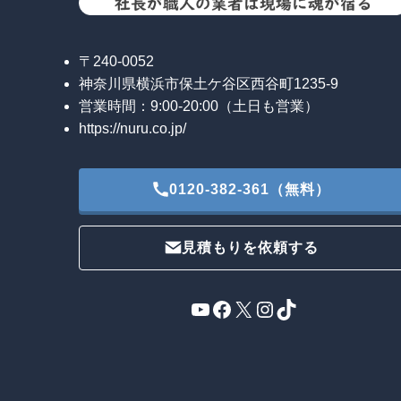
〒240-0052
神奈川県横浜市保土ケ谷区西谷町1235-9
営業時間：9:00-20:00（土日も営業）
https://nuru.co.jp/
0120-382-361（無料）
見積もりを依頼する
YouTube
Facebook
X
Instagram
TikTok