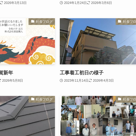
2026年3月13日
2024年1月24日
2026年3月6日
社長ブログ
社長ブ
謹賀新年
工事着工初日の様子
2026年5月8日
2023年11月14日
2026年4月3日
社長ブログ
社長ブ