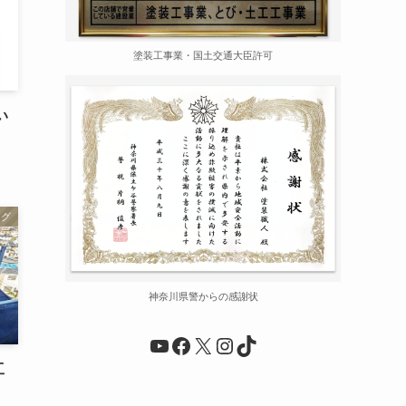
塗装工事業・国土交通大臣許可
い
ログ
神奈川県警からの感謝状
YouTube
Facebook
X
Instagram
TikTok
工