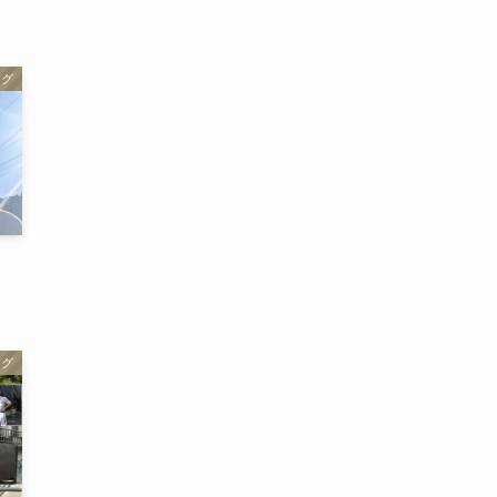
ログ
ログ