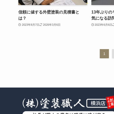
信頼に値する外壁塗装の見積書と
13年ぶり
は？
気になる訪
2023年8月7日
2026年3月6日
2023年6月6日
1