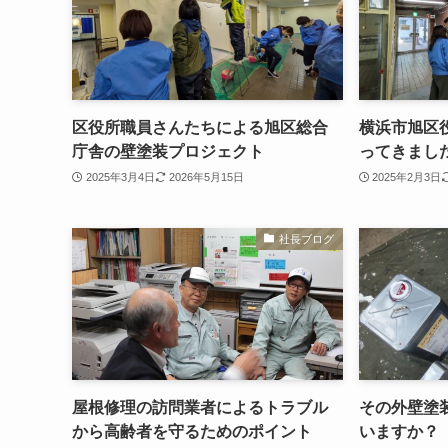
区役所職員さんたちによる旭区総合
横浜市旭区
庁舎の壁塗装プロジェクト
ってきまし
2025年3月4日
2026年5月15日
2025年2月3日
社長ブログ
屋根修理の訪問業者によるトラブル
その外壁塗
から高齢者を守るためのポイント
いますか？