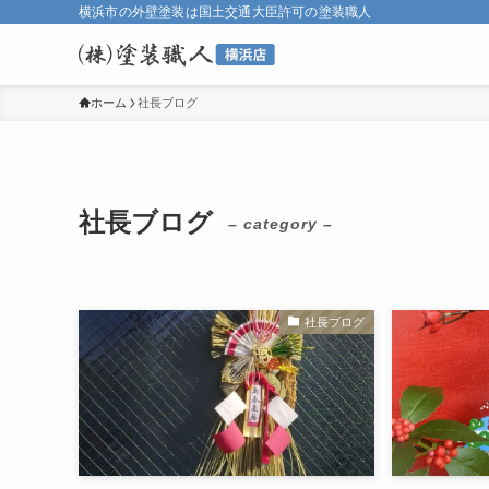
横浜市の外壁塗装は国土交通大臣許可の塗装職人
ホーム
社長ブログ
社長ブログ
– category –
社長ブログ