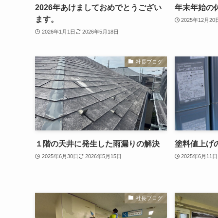
2026年あけましておめでとうござい
年末年始の
ます。
2025年12月20
2026年1月1日
2026年5月18日
社長ブログ
１階の天井に発生した雨漏りの解決
塗料値上げ
2025年6月30日
2026年5月15日
2025年6月11日
社長ブログ