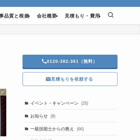
事品質と根拠
会社概要
見積もり・費用
0120-382-361（無料）
見積もりを依頼する
ログ
イベント・キャンペーン
(25)
お知らせ
(8)
一級技能士からの教え
(66)