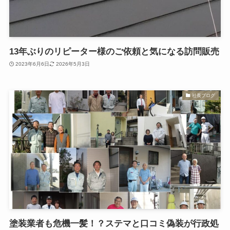
13年ぶりのリピーター様のご依頼と気になる訪問販売
2023年6月6日
2026年5月3日
社長ブログ
塗装業者も危機一髪！？ステマと口コミ偽装が行政処