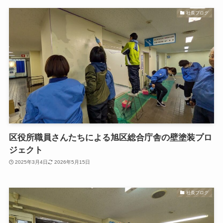
社長ブログ
区役所職員さんたちによる旭区総合庁舎の壁塗装プロ
ジェクト
2025年3月4日
2026年5月15日
社長ブログ