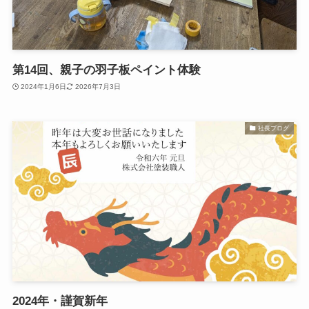
第14回、親子の羽子板ペイント体験
2024年1月6日
2026年7月3日
社長ブログ
2024年・謹賀新年