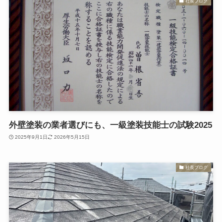
社長ブログ
外壁塗装の業者選びにも、一級塗装技能士の試験2025
2025年9月1日
2026年5月15日
社長ブログ