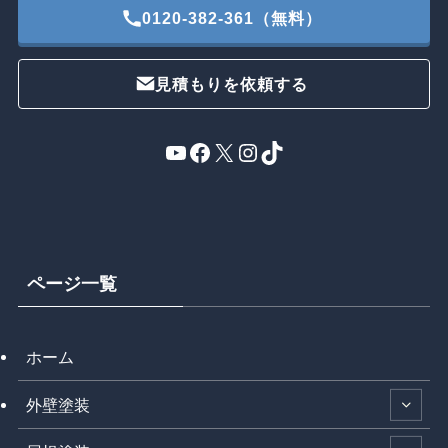
0120-382-361（無料）
見積もりを依頼する
YouTube
Facebook
X
Instagram
TikTok
ページ一覧
ホーム
外壁塗装