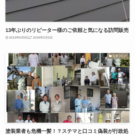
13年ぶりのリピーター様のご依頼と気になる訪問販売
2023年6月6日
2026年5月3日
社長ブログ
塗装業者も危機一髪！？ステマと口コミ偽装が行政処