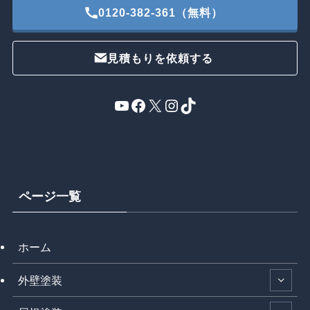
0120-382-361（無料）
見積もりを依頼する
YouTube
Facebook
X
Instagram
TikTok
ページ一覧
ホーム
外壁塗装