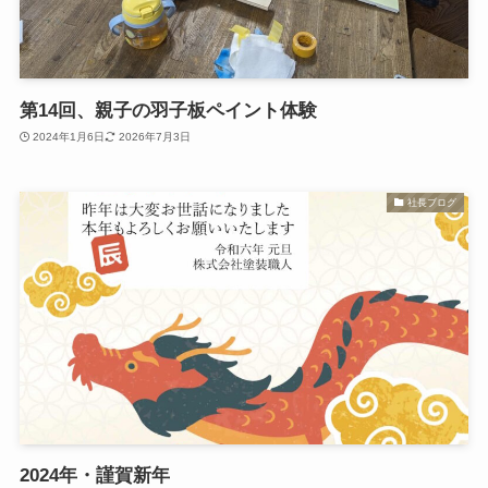
第14回、親子の羽子板ペイント体験
2024年1月6日
2026年7月3日
社長ブログ
2024年・謹賀新年