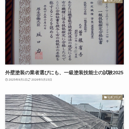
社長ブログ
外壁塗装の業者選びにも、一級塗装技能士の試験2025
2025年9月1日
2026年5月15日
社長ブログ