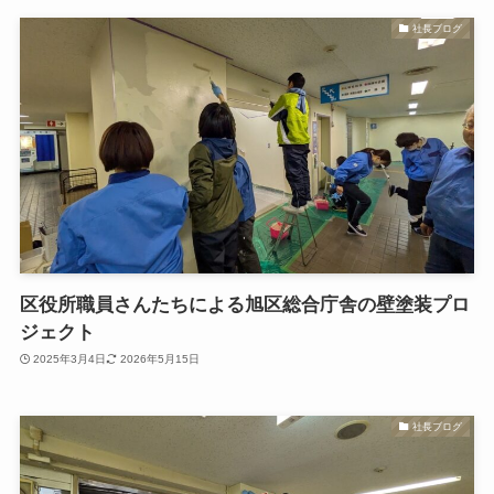
社長ブログ
区役所職員さんたちによる旭区総合庁舎の壁塗装プロ
ジェクト
2025年3月4日
2026年5月15日
社長ブログ