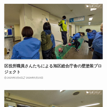
社長ブログ
区役所職員さんたちによる旭区総合庁舎の壁塗装プロ
ジェクト
2025年3月4日
2026年5月15日
社長ブログ