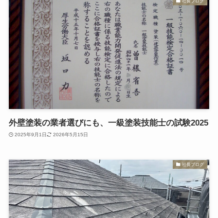
社長ブログ
外壁塗装の業者選びにも、一級塗装技能士の試験2025
2025年9月1日
2026年5月15日
社長ブログ