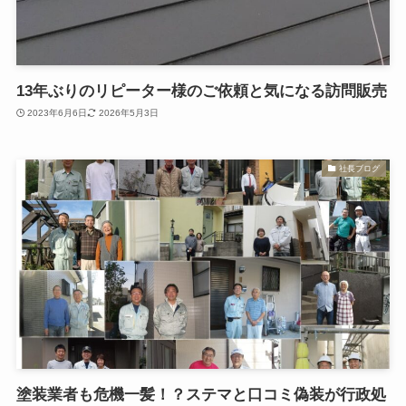
13年ぶりのリピーター様のご依頼と気になる訪問販売
2023年6月6日
2026年5月3日
社長ブログ
塗装業者も危機一髪！？ステマと口コミ偽装が行政処