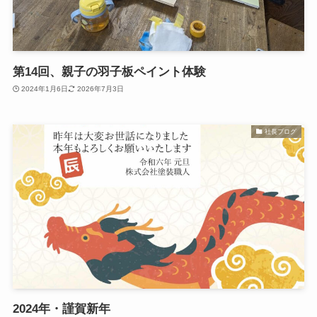
第14回、親子の羽子板ペイント体験
2024年1月6日
2026年7月3日
社長ブログ
2024年・謹賀新年