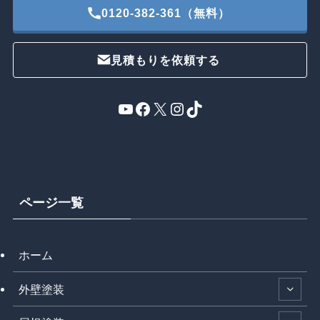
0120-382-361（無料）
見積もりを依頼する
YouTube
Facebook
X
Instagram
TikTok
ページ一覧
ホーム
外壁塗装