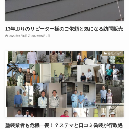
13年ぶりのリピーター様のご依頼と気になる訪問販売
2023年6月6日
2026年5月3日
社長ブログ
塗装業者も危機一髪！？ステマと口コミ偽装が行政処