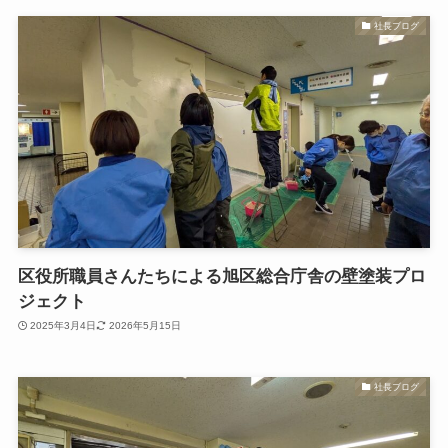
社長ブログ
区役所職員さんたちによる旭区総合庁舎の壁塗装プロ
ジェクト
2025年3月4日
2026年5月15日
社長ブログ