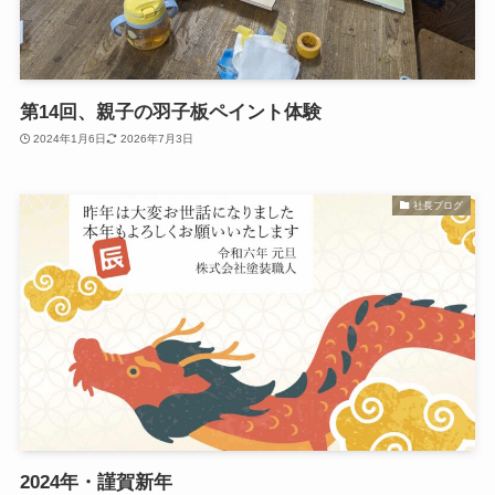
第14回、親子の羽子板ペイント体験
2024年1月6日
2026年7月3日
社長ブログ
2024年・謹賀新年