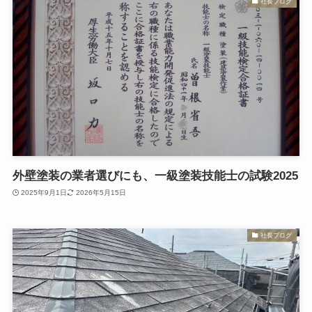
社長ブログ
外壁塗装の業者選びにも、一級塗装技能士の試験2025
2025年9月1日
2026年5月15日
社長ブログ