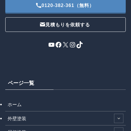
0120-382-361（無料）
見積もりを依頼する
YouTube
Facebook
X
Instagram
TikTok
ページ一覧
ホーム
外壁塗装