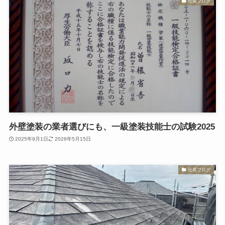
社長ブログ
外壁塗装の業者選びにも、一級塗装技能士の試験2025
2025年9月1日
2026年5月15日
社長ブログ