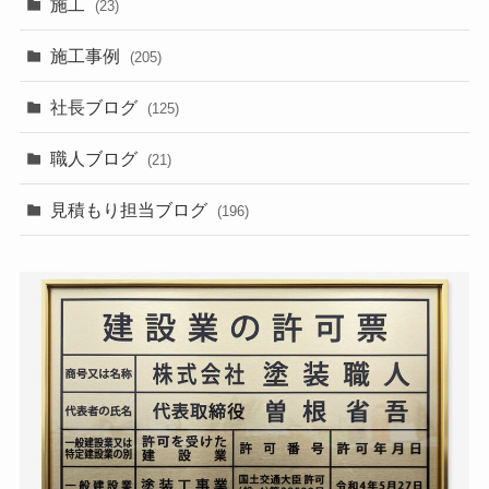
施工
(23)
施工事例
(205)
社長ブログ
(125)
職人ブログ
(21)
見積もり担当ブログ
(196)