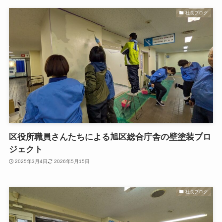
社長ブログ
区役所職員さんたちによる旭区総合庁舎の壁塗装プロ
ジェクト
2025年3月4日
2026年5月15日
社長ブログ