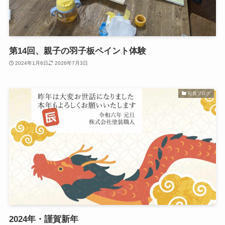
第14回、親子の羽子板ペイント体験
2024年1月6日
2026年7月3日
社長ブログ
2024年・謹賀新年