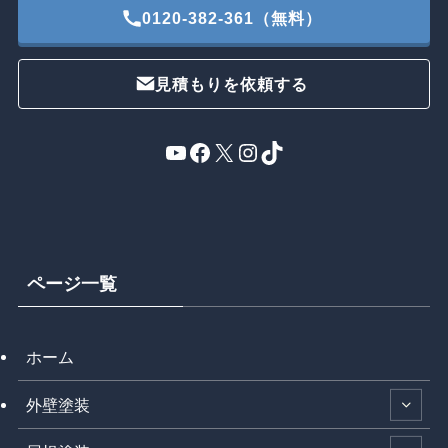
0120-382-361（無料）
見積もりを依頼する
YouTube
Facebook
X
Instagram
TikTok
ページ一覧
ホーム
外壁塗装