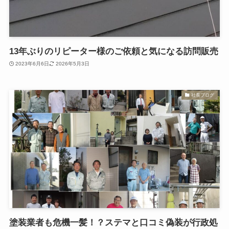
13年ぶりのリピーター様のご依頼と気になる訪問販売
2023年6月6日
2026年5月3日
社長ブログ
塗装業者も危機一髪！？ステマと口コミ偽装が行政処