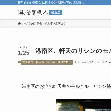
横浜市の外壁塗装は国土交通大臣許可の塗装職人
ホーム
施工事例
横浜市
港南区
2017
港南区、軒天のリシンのモ
1/25
2017年1月25日
2026
施工事例
横浜市
港南区
社長ブログ
港南区のお宅の軒天井のモルタル・リシン塗