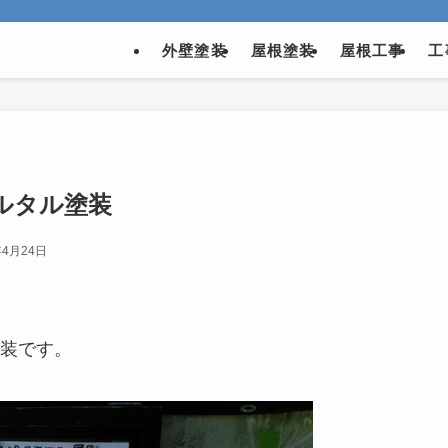
外壁塗装
屋根塗装
屋根工事
工
ルタル塗装
年4月24日
装です。