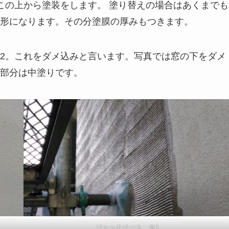
この上から塗装をします。 塗り替えの場合はあくまでも
形になります。その分塗膜の厚みもつきます。
2。これをダメ込みと言います。写真では窓の下をダメ
部分は中塗りです。
ジャッキベース ※1