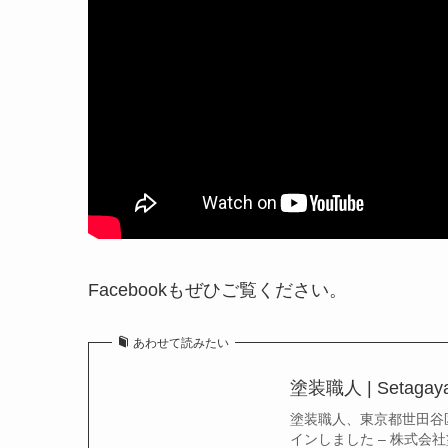
Facebookもぜひご覧ください。
あわせて読みたい
塗装職人 | Setagaya
塗装職人、東京都世田谷区 
インしました – 株式会