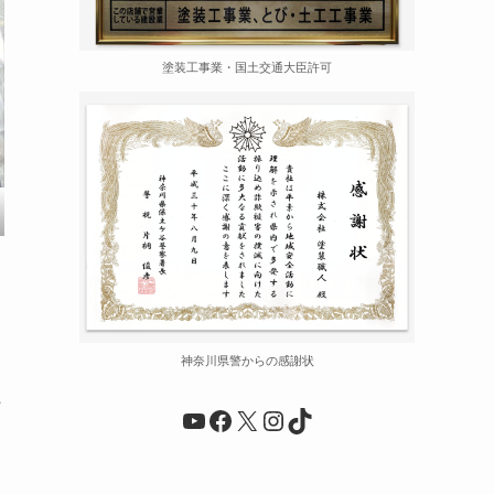
塗装工事業・国土交通大臣許可
神奈川県警からの感謝状
シ
YouTube
Facebook
X
Instagram
TikTok
ュ