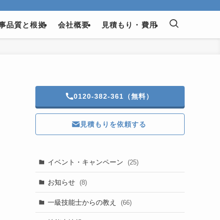
事品質と根拠
会社概要
見積もり・費用
0120-382-361（無料）
見積もりを依頼する
イベント・キャンペーン
(25)
お知らせ
(8)
一級技能士からの教え
(66)