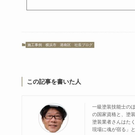
施工事例
横浜市
港南区
社長ブログ
この記事を書いた人
一級塗装技能士の
の国家資格と、塗
塗装業者さんはた
現場に魂が宿る」