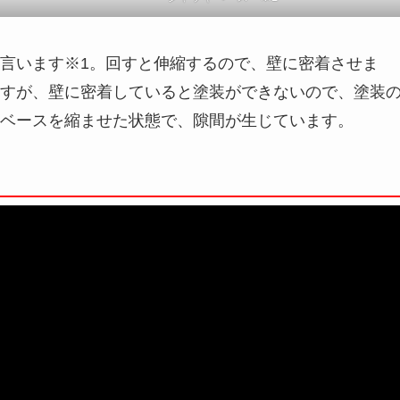
言います※1。回すと伸縮するので、壁に密着させま
すが、壁に密着していると塗装ができないので、塗装
ベースを縮ませた状態で、隙間が生じています。