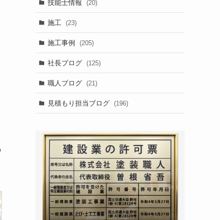
技能士情報
(20)
施工
(23)
施工事例
(205)
社長ブログ
(125)
職人ブログ
(21)
見積もり担当ブログ
(196)
の