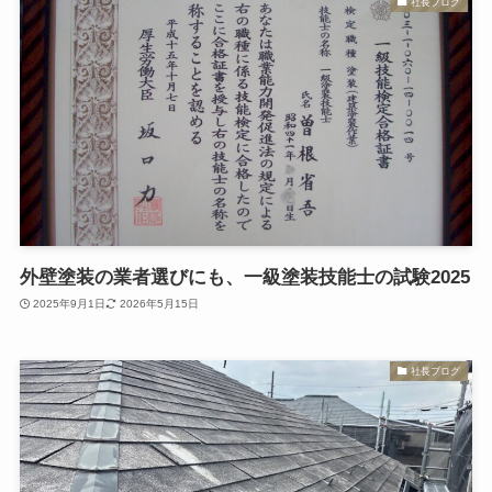
社長ブログ
外壁塗装の業者選びにも、一級塗装技能士の試験2025
2025年9月1日
2026年5月15日
社長ブログ