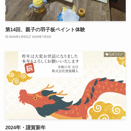
第14回、親子の羽子板ペイント体験
2024年1月6日
2026年7月3日
社長ブログ
2024年・謹賀新年