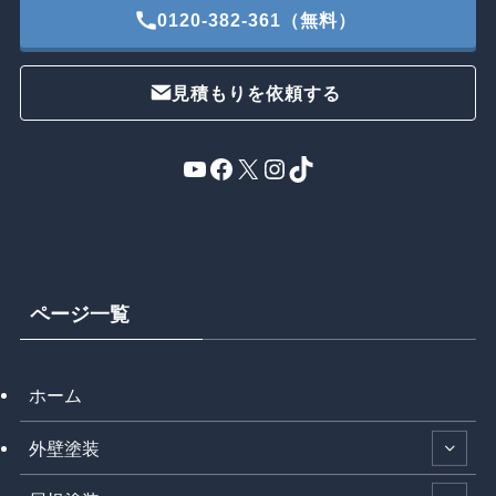
0120-382-361（無料）
見積もりを依頼する
YouTube
Facebook
X
Instagram
TikTok
ページ一覧
ホーム
外壁塗装