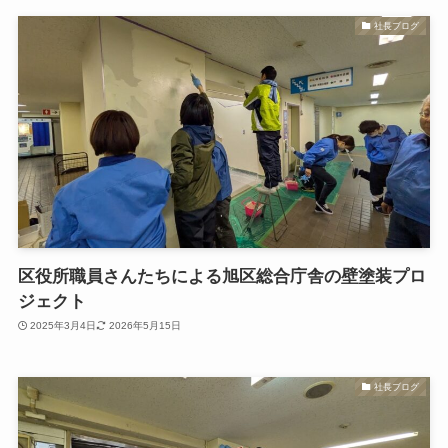
社長ブログ
区役所職員さんたちによる旭区総合庁舎の壁塗装プロ
ジェクト
2025年3月4日
2026年5月15日
社長ブログ