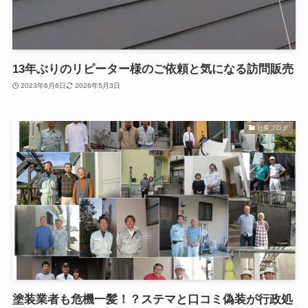
13年ぶりのリピーター様のご依頼と気になる訪問販売
2023年6月6日
2026年5月3日
社長ブログ
塗装業者も危機一髪！？ステマと口コミ偽装が行政処