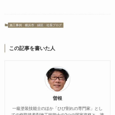
施工事例
横浜市
緑区
社長ブログ
この記事を書いた人
曽根
一級塗装技能士のほか「ひび割れの専門家」とし
ての樹脂接着剤施工技能士の2つの国家資格と、塗