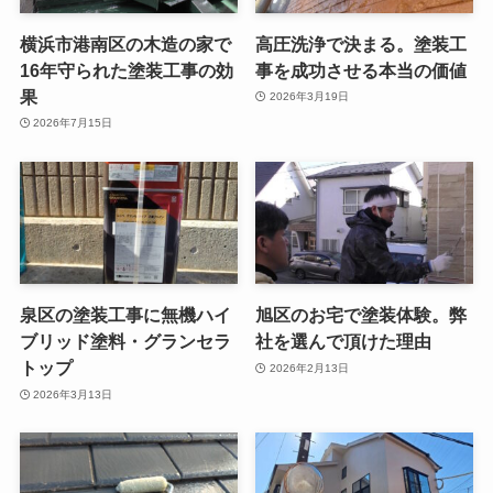
横浜市港南区の木造の家で
高圧洗浄で決まる。塗装工
16年守られた塗装工事の効
事を成功させる本当の価値
果
2026年3月19日
2026年7月15日
泉区の塗装工事に無機ハイ
旭区のお宅で塗装体験。弊
ブリッド塗料・グランセラ
社を選んで頂けた理由
トップ
2026年2月13日
2026年3月13日