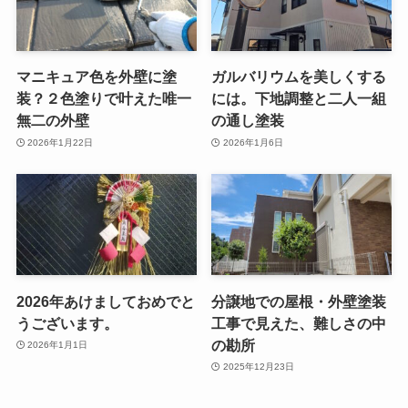
マニキュア色を外壁に塗
ガルバリウムを美しくする
装？２色塗りで叶えた唯一
には。下地調整と二人一組
無二の外壁
の通し塗装
2026年1月22日
2026年1月6日
2026年あけましておめでと
分譲地での屋根・外壁塗装
うございます。
工事で見えた、難しさの中
の勘所
2026年1月1日
2025年12月23日