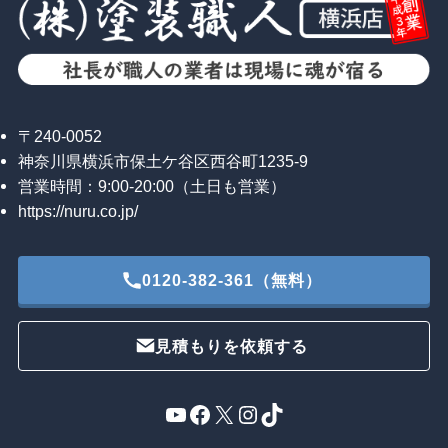
〒240-0052
神奈川県横浜市保土ケ谷区西谷町1235-9
営業時間：9:00-20:00（土日も営業）
https://nuru.co.jp/
0120-382-361（無料）
見積もりを依頼する
YouTube
Facebook
X
Instagram
TikTok