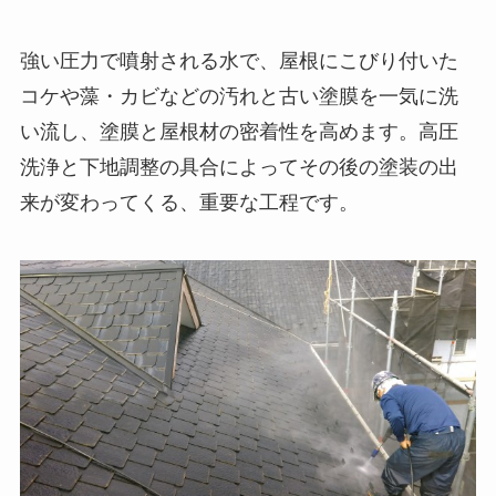
強い圧力で噴射される水で、屋根にこびり付いた
コケや藻・カビなどの汚れと古い塗膜を一気に洗
い流し、塗膜と屋根材の密着性を高めます。高圧
洗浄と下地調整の具合によってその後の塗装の出
来が変わってくる、重要な工程です。