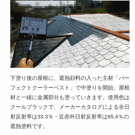
下塗り後の屋根に、遮熱顔料の入った主材「パー
フェクトクーラーベスト」で中塗りを開始。屋根
材と一緒に金属部分も塗っていきます。使用色は
クールブラックで、メーカーカタログによる全日
射反射率は33.3％・近赤外日射反射率は65.4％の
遮熱塗料です。