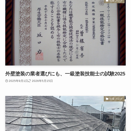
社長ブログ
外壁塗装の業者選びにも、一級塗装技能士の試験2025
2025年9月1日
2026年5月15日
社長ブログ