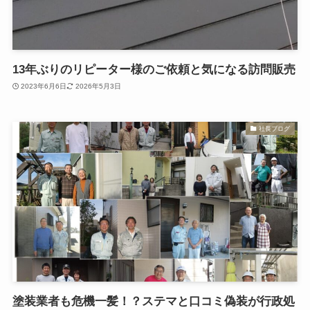
13年ぶりのリピーター様のご依頼と気になる訪問販売
2023年6月6日
2026年5月3日
社長ブログ
塗装業者も危機一髪！？ステマと口コミ偽装が行政処