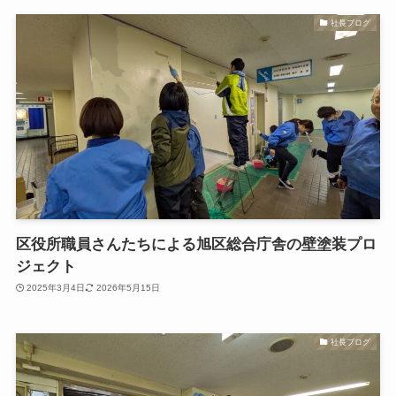
社長ブログ
区役所職員さんたちによる旭区総合庁舎の壁塗装プロ
ジェクト
2025年3月4日
2026年5月15日
社長ブログ