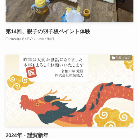
第14回、親子の羽子板ペイント体験
2024年1月6日
2026年7月3日
社長ブログ
2024年・謹賀新年