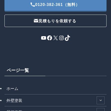
0120-382-361（無料）
見積もりを依頼する
YouTube
Facebook
X
Instagram
TikTok
ページ一覧
ホーム
外壁塗装