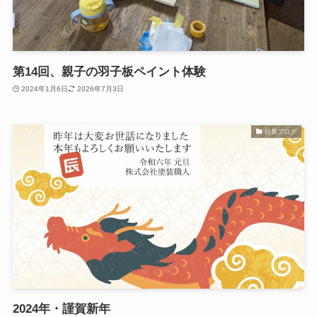
第14回、親子の羽子板ペイント体験
2024年1月6日
2026年7月3日
社長ブログ
2024年・謹賀新年