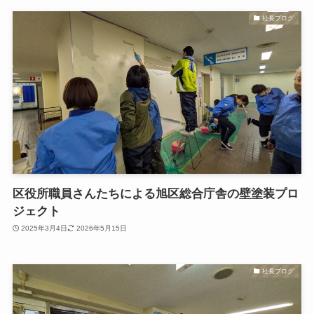
社長ブログ
区役所職員さんたちによる旭区総合庁舎の壁塗装プロ
ジェクト
2025年3月4日
2026年5月15日
社長ブログ