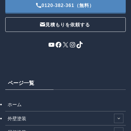
0120-382-361（無料）
見積もりを依頼する
YouTube
Facebook
X
Instagram
TikTok
ページ一覧
ホーム
外壁塗装