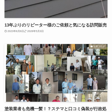
13年ぶりのリピーター様のご依頼と気になる訪問販売
2023年6月6日
2026年5月3日
社長ブログ
塗装業者も危機一髪！？ステマと口コミ偽装が行政処