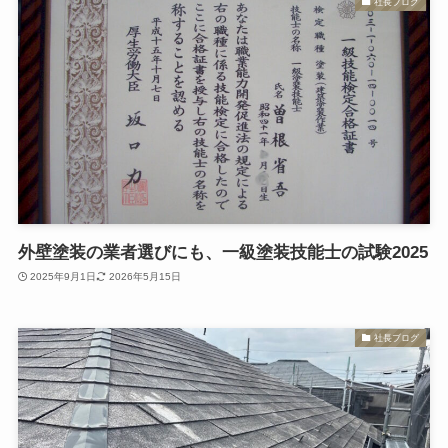
社長ブログ
外壁塗装の業者選びにも、一級塗装技能士の試験2025
2025年9月1日
2026年5月15日
社長ブログ