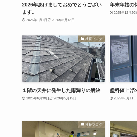
2026年あけましておめでとうござい
年末年始の
ます。
2025年12月20
2026年1月1日
2026年5月18日
社長ブログ
１階の天井に発生した雨漏りの解決
塗料値上げ
2025年6月30日
2026年5月15日
2025年6月11日
社長ブログ