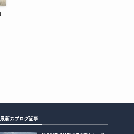
口
最新のブログ記事