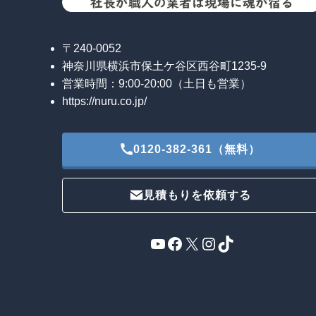
〒240-0052
神奈川県横浜市保土ケ谷区西谷町1235-9
営業時間：9:00-20:00（土日も営業）
https://nuru.co.jp/
0120-382-361（無料）
見積もりを依頼する
YouTube
Facebook
X
Instagram
TikTok