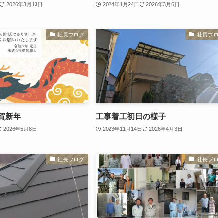
2026年3月13日
2024年1月24日
2026年3月6日
社長ブログ
社長ブ
謹賀新年
工事着工初日の様子
2026年5月8日
2023年11月14日
2026年4月3日
社長ブログ
社長ブ