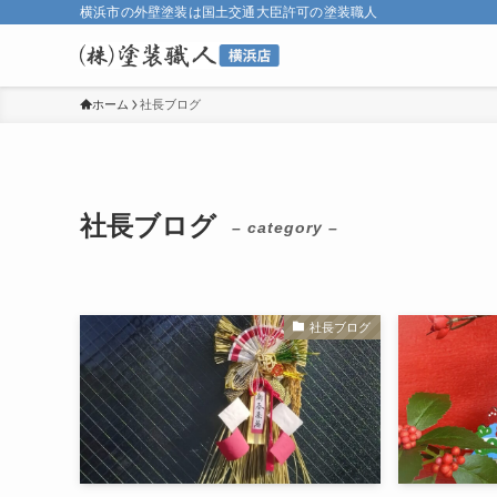
横浜市の外壁塗装は国土交通大臣許可の塗装職人
ホーム
社長ブログ
社長ブログ
– category –
社長ブログ