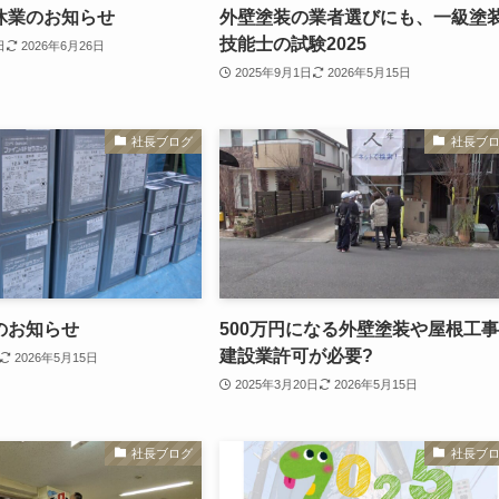
休業のお知らせ
外壁塗装の業者選びにも、一級塗
技能士の試験2025
日
2026年6月26日
2025年9月1日
2026年5月15日
社長ブログ
社長ブ
のお知らせ
500万円になる外壁塗装や屋根工
建設業許可が必要?
2026年5月15日
2025年3月20日
2026年5月15日
社長ブログ
社長ブ