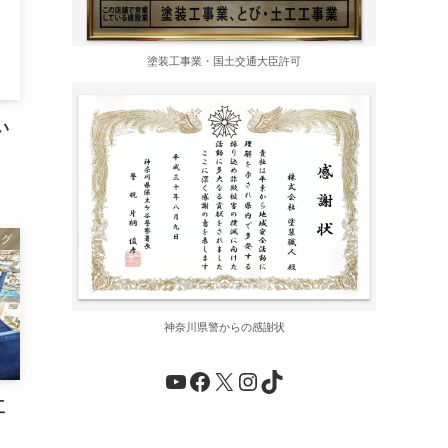
塗装工事業・国土交通大臣許可
い
ログ
神奈川県警からの感謝状
YouTube
Facebook
X
Instagram
TikTok
工