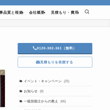
事品質と根拠
会社概要
見積もり・費用
0120-382-361（無料）
見積もりを依頼する
ログ
イベント・キャンペーン
(25)
お知らせ
(8)
一級技能士からの教え
(66)