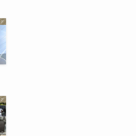
ログ
ログ