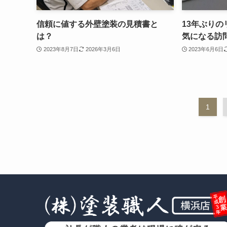
信頼に値する外壁塗装の見積書と
13年ぶり
は？
気になる訪
2023年8月7日
2026年3月6日
2023年6月6日
1