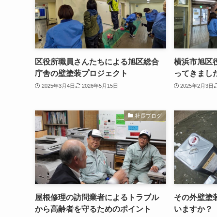
区役所職員さんたちによる旭区総合
横浜市旭区
庁舎の壁塗装プロジェクト
ってきまし
2025年3月4日
2026年5月15日
2025年2月3日
社長ブログ
屋根修理の訪問業者によるトラブル
その外壁塗
から高齢者を守るためのポイント
いますか？