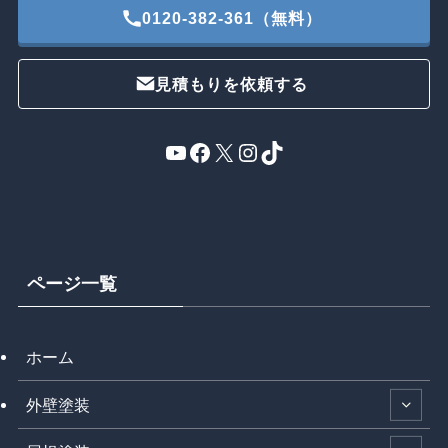
0120-382-361（無料）
見積もりを依頼する
YouTube
Facebook
X
Instagram
TikTok
ページ一覧
ホーム
外壁塗装