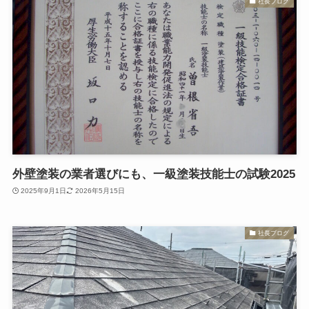
社長ブログ
外壁塗装の業者選びにも、一級塗装技能士の試験2025
2025年9月1日
2026年5月15日
社長ブログ