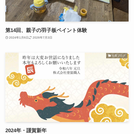
第14回、親子の羽子板ペイント体験
2024年1月6日
2026年7月3日
社長ブログ
2024年・謹賀新年