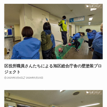
社長ブログ
区役所職員さんたちによる旭区総合庁舎の壁塗装プロ
ジェクト
2025年3月4日
2026年5月15日
社長ブログ