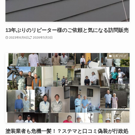
13年ぶりのリピーター様のご依頼と気になる訪問販売
2023年6月6日
2026年5月3日
社長ブログ
塗装業者も危機一髪！？ステマと口コミ偽装が行政処