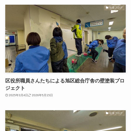
社長ブログ
区役所職員さんたちによる旭区総合庁舎の壁塗装プロ
ジェクト
2025年3月4日
2026年5月15日
社長ブログ