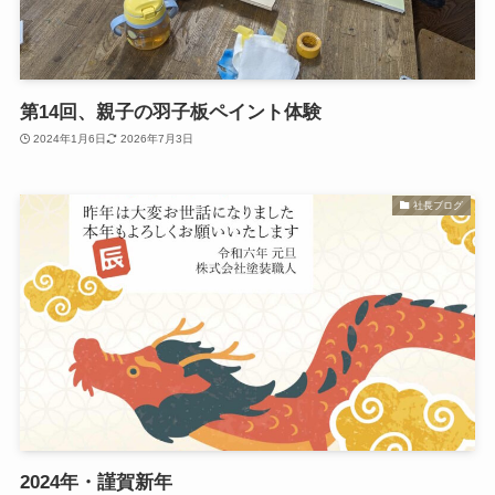
第14回、親子の羽子板ペイント体験
2024年1月6日
2026年7月3日
社長ブログ
2024年・謹賀新年