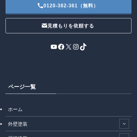
0120-382-361（無料）
見積もりを依頼する
YouTube
Facebook
X
Instagram
TikTok
ページ一覧
ホーム
外壁塗装