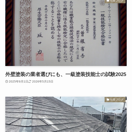
社長ブログ
外壁塗装の業者選びにも、一級塗装技能士の試験2025
2025年9月1日
2026年5月15日
社長ブログ