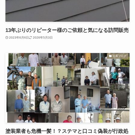
13年ぶりのリピーター様のご依頼と気になる訪問販売
2023年6月6日
2026年5月3日
社長ブログ
塗装業者も危機一髪！？ステマと口コミ偽装が行政処