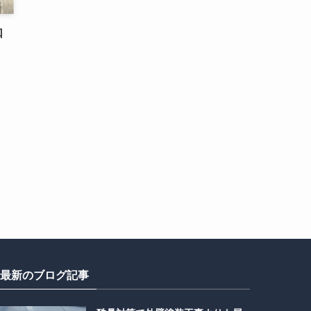
口
最新のブログ記事