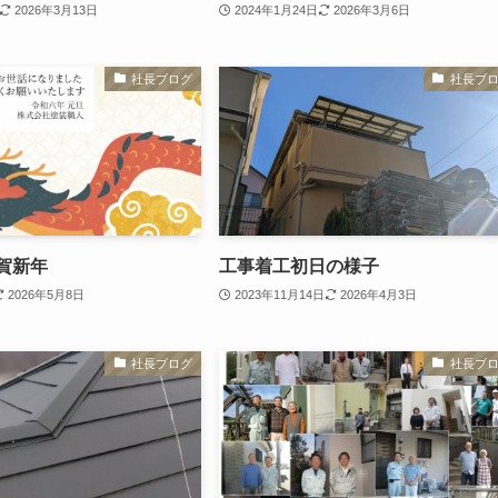
2026年3月13日
2024年1月24日
2026年3月6日
社長ブログ
社長ブ
謹賀新年
工事着工初日の様子
2026年5月8日
2023年11月14日
2026年4月3日
社長ブログ
社長ブ