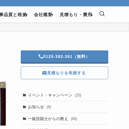
事品質と根拠
会社概要
見積もり・費用
0120-382-361（無料）
見積もりを依頼する
ログ
イベント・キャンペーン
(25)
お知らせ
(8)
一級技能士からの教え
(66)