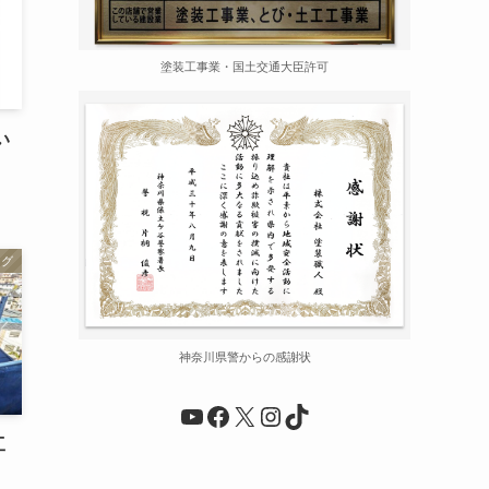
塗装工事業・国土交通大臣許可
い
ログ
神奈川県警からの感謝状
YouTube
Facebook
X
Instagram
TikTok
工