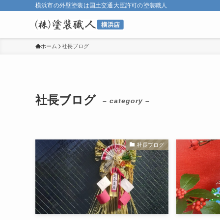
横浜市の外壁塗装は国土交通大臣許可の塗装職人
ホーム
社長ブログ
社長ブログ
– category –
社長ブログ