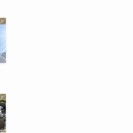
ログ
ログ