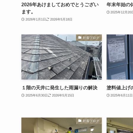
2026年あけましておめでとうござい
年末年始の
ます。
2025年12月20
2026年1月1日
2026年5月18日
社長ブログ
１階の天井に発生した雨漏りの解決
塗料値上げ
2025年6月30日
2026年5月15日
2025年6月11日
社長ブログ