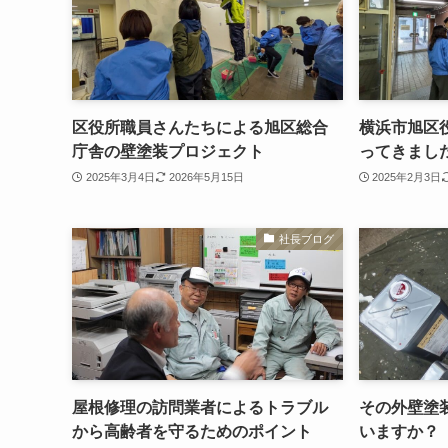
区役所職員さんたちによる旭区総合
横浜市旭区
庁舎の壁塗装プロジェクト
ってきまし
2025年3月4日
2026年5月15日
2025年2月3日
社長ブログ
屋根修理の訪問業者によるトラブル
その外壁塗
から高齢者を守るためのポイント
いますか？