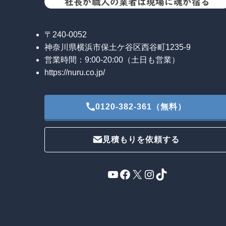
〒240-0052
神奈川県横浜市保土ケ谷区西谷町1235-9
営業時間：9:00-20:00（土日も営業）
https://nuru.co.jp/
0120-382-361（無料）
見積もりを依頼する
YouTube
Facebook
X
Instagram
TikTok