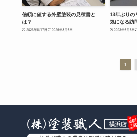
信頼に値する外壁塗装の見積書と
13年ぶり
は？
気になる訪
2023年8月7日
2026年3月6日
2023年6月6日
1