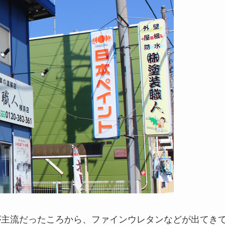
)が主流だったころから、ファインウレタンなどが出てき