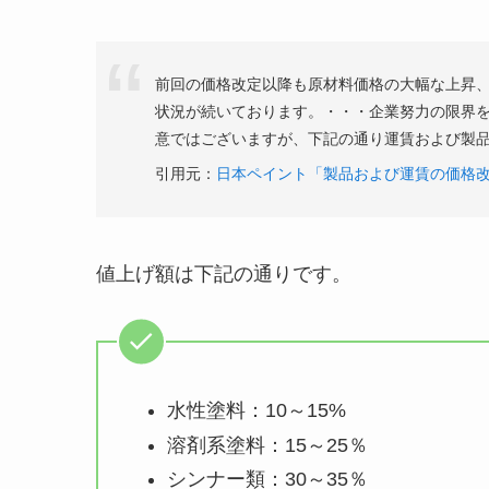
前回の価格改定以降も原材料価格の大幅な上昇
状況が続いております。・・・企業努力の限界
意ではございますが、下記の通り運賃および製
引用元：
日本ペイント「製品および運賃の価格
値上げ額は下記の通りです。
水性塗料：10～15%
溶剤系塗料：15～25％
シンナー類：30～35％