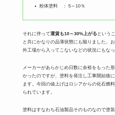
粉体塗料 ： 5～10％
それに伴って
運賃も10～30%上がる
という
と共にかなりの品薄状態にも陥りました。お
外工場から入ってこないなどの状況にもなっ
メーカーがあらかじめ日数に余裕をもった形
かったのですが、塗料を発注し工事開始後に
ます。今回の値上げはロシアからの化石燃料
られています。
塗料はすなわち石油製品そのものなので塗装