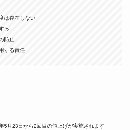
度は存在しない
する
の防止
用する責任
2年5月23日から2回目の値上げが実施されます。