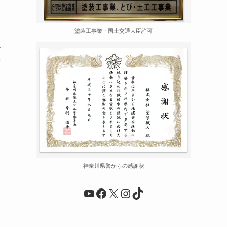
塗装工事業・国土交通大臣許可
ん
ジ
神奈川県警からの感謝状
YouTube
Facebook
X
Instagram
TikTok