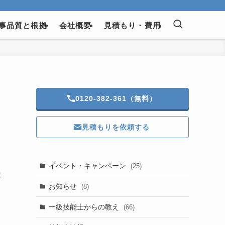
事品質と根拠
会社概要
見積もり・費用
0120-382-361（無料）
見積もりを依頼する
イベント・キャンペーン
(25)
本
お知らせ
(8)
一級技能士からの教え
(66)