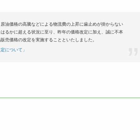
、原油価格の高騰などによる物流費の上昇に歯止めが掛からない
をはるかに超える状況に至り、昨年の価格改定に加え、誠に不本
品販売価格の改定を実施することといたしました。
改定について」