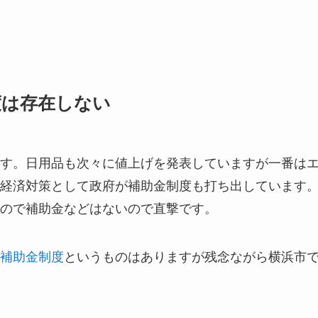
度は存在しない
す。日用品も次々に値上げを発表していますが一番は
経済対策として政府が補助金制度も打ち出しています
ので補助金などはないので直撃です。
補助金制度
というものはありますが残念ながら横浜市