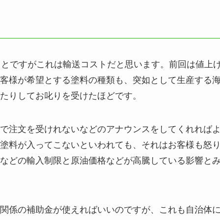
ことですがこれは輸送コストだと思います。前回は値上
客様が希望とする塗料の種類も、突如として生産する
たりしてお叱りを受けたほどです。
で注文を受けれないなどのアナウンスをしてくれれば
塗料が入ってこないといわれても、それはお客様も怒
などの輸入制限と原油価格などが高騰している影響と
関係の補助金が使えればいいのですが、これも自治体