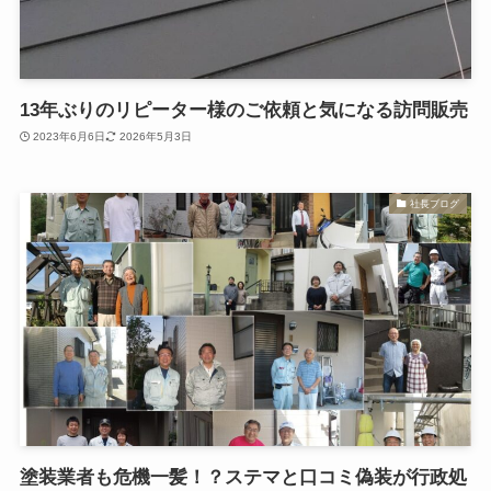
13年ぶりのリピーター様のご依頼と気になる訪問販売
2023年6月6日
2026年5月3日
社長ブログ
塗装業者も危機一髪！？ステマと口コミ偽装が行政処