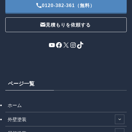
0120-382-361（無料）
見積もりを依頼する
YouTube
Facebook
X
Instagram
TikTok
ページ一覧
ホーム
外壁塗装