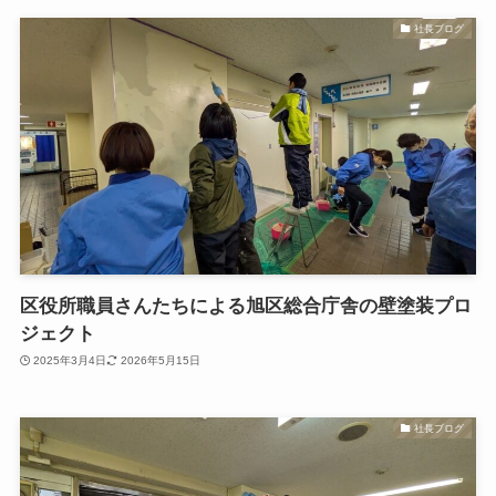
社長ブログ
区役所職員さんたちによる旭区総合庁舎の壁塗装プロ
ジェクト
2025年3月4日
2026年5月15日
社長ブログ