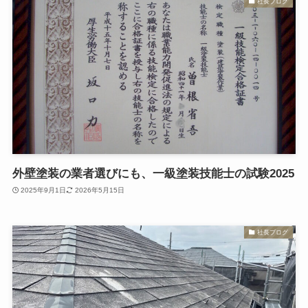
社長ブログ
外壁塗装の業者選びにも、一級塗装技能士の試験2025
2025年9月1日
2026年5月15日
社長ブログ