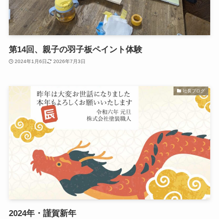
第14回、親子の羽子板ペイント体験
2024年1月6日
2026年7月3日
社長ブログ
2024年・謹賀新年