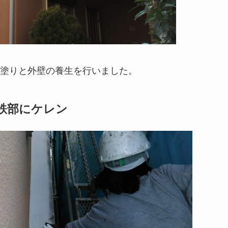
塗りと外壁の養生を行いました。
鉄部にケレン