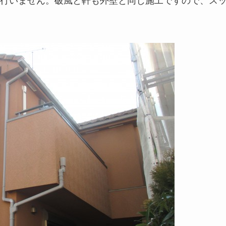
行いません。破風と軒も外壁と同じ施工ですので、ス