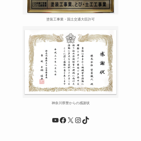
塗装工事業・国土交通大臣許可
神奈川県警からの感謝状
YouTube
Facebook
X
Instagram
TikTok