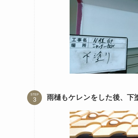
STEP
雨樋もケレンをした後、下