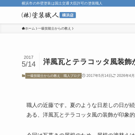
横浜市の外壁塗装は国土交通大臣許可の塗装職人
ホーム
一級技能士からの教え
2017
洋風瓦とテラコッタ風装飾
5/14
2017年5月14日
2026年4月
一級技能士からの教え
職人ブログ
職人の近藤です。夏のような日差しの日が続
ある、洋風瓦とテラコッタ風の装飾が印象的