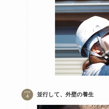
STEP
並行して、外壁の養生