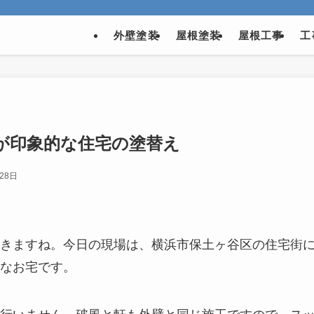
外壁塗装
屋根塗装
屋根工事
工
が印象的な住宅の塗替え
28日
きますね。今日の現場は、横浜市保土ヶ谷区の住宅街
なお宅です。