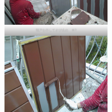
雨戸を外してさび止め ※2