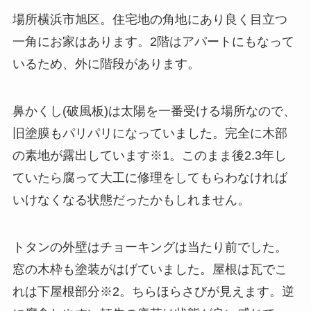
場所横浜市旭区。住宅地の角地にあり良く目立つ
一角にお家はあります。2階はアパートにもなって
いるため、外に階段があります。
鼻かくし(破風板)は太陽を一番受ける場所なので、
旧塗膜もパリパリになっていました。完全に木部
の素地が露出しています※1。このまま後2.3年し
ていたら腐って大工に修理をしてもらわなければ
いけなくなる状態だったかもしれません。
トタンの外壁はチョーキングは当たり前でした。
窓の木枠も塗装がはげていました。屋根は瓦でこ
れは下屋根部分※2。ちらほらさびが見えます。逆