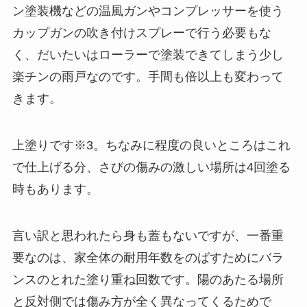
ン塗装機などの温風ガンやコンプレッサーを使う
カップガンの吹き付けスプレーで行う必要もな
く、だいたいはローラーで塗装できてしまう少し
楽チンの雨戸なのです。手間も倍以上も変わって
きます。
上塗りです※3。ちなみに程度の良いところはこれ
で仕上げる分、さびの傷みの激しい場所は4回塗る
時もあります。
言い訳と思われたら身も蓋もないですが、一番重
要なのは、家全体の耐用年数をのばすためにバラ
ンスのとれた塗り重ね回数です。陽のあたる場所
と反対側では傷み方が全く異なってくるためで