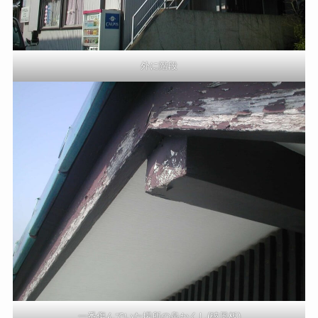
外に階段
一番傷んでいた場所の鼻かくし(破風板)