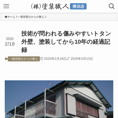
ホーム
一級技能士からの教え
技術が問われる傷みやすいトタン
2020
外壁、塗装してから10年の経過記
2/18
録
2020年2月18日
2026年3月13日
一級技能士からの教え