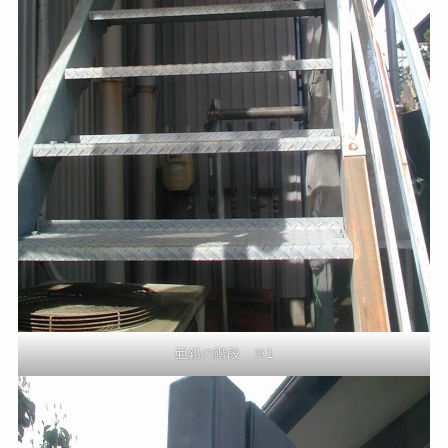
亜鉛の階段 ※1