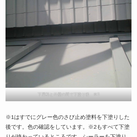
下屋根と外壁の間で下塗り後 ※3
※1はすでにグレー色のさび止め塗料を下塗りした
後です。色の確認をしています。※2もすべて下塗
りが終わっているところです。シーラーを下塗り