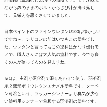
外階段は亜鉛のどぶ漬けの階段です。ですが残念
ながら鉄のままのボルトからさび汁が滴り落ち
て、見栄えを悪くさせていました。
日本ペイントのファインウレタンU100は懐かしい
ですね～。シリコンの前はいつもこの塗料でし
た。ウレタンと言ってもこの塗料はかなり優れモ
ノで、職人さんには大人気の塗料です。今でも多
くの人が使ってるのを見ますね。
※1は、主剤と硬化剤で混ぜあわせて使う、弱溶剤
系２液形ポリウレタンエナメル塗料です。ターペ
ン可溶という、ラッカーシンナーより臭気が少な
い塗料用シンナーで希釈する弱溶剤の塗料です。