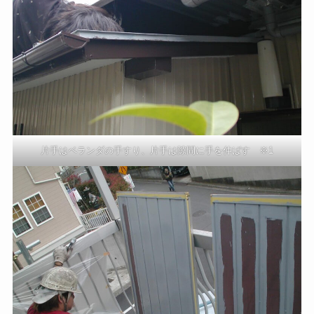
片手はベランダの手すり、片手は隙間に手を伸ばす ※1