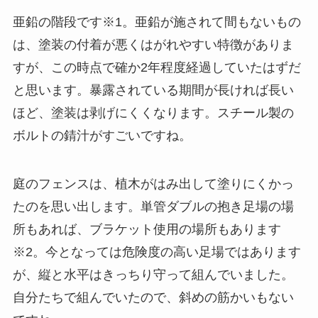
亜鉛の階段です※1。亜鉛が施されて間もないもの
は、塗装の付着が悪くはがれやすい特徴がありま
すが、この時点で確か2年程度経過していたはずだ
と思います。暴露されている期間が長ければ長い
ほど、塗装は剥げにくくなります。スチール製の
ボルトの錆汁がすごいですね。
庭のフェンスは、植木がはみ出して塗りにくかっ
たのを思い出します。単管ダブルの抱き足場の場
所もあれば、ブラケット使用の場所もあります
※2。今となっては危険度の高い足場ではあります
が、縦と水平はきっちり守って組んでいました。
自分たちで組んでいたので、斜めの筋かいもない