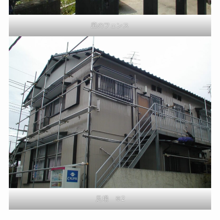
庭のフェンス
足場 ※2