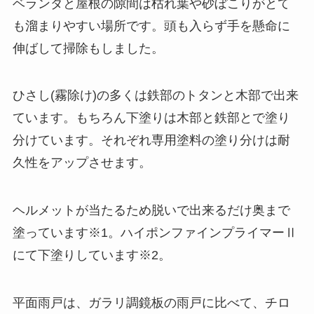
ベランダと屋根の隙間は枯れ葉や砂ぼこりがとて
も溜まりやすい場所です。頭も入らず手を懸命に
伸ばして掃除もしました。
ひさし(霧除け)の多くは鉄部のトタンと木部で出来
ています。もちろん下塗りは木部と鉄部とで塗り
分けています。それぞれ専用塗料の塗り分けは耐
久性をアップさせます。
ヘルメットが当たるため脱いで出来るだけ奥まで
塗っています※1。ハイポンファインプライマーⅡ
にて下塗りしています※2。
平面雨戸は、ガラリ調鏡板の雨戸に比べて、チロ