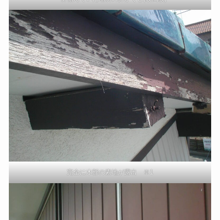
完全に木部の素地が露出 ※1