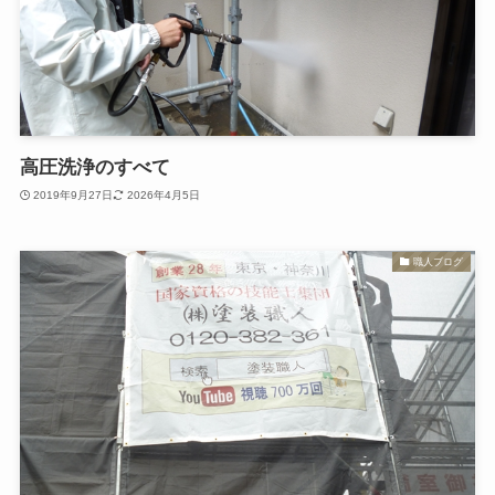
高圧洗浄のすべて
2019年9月27日
2026年4月5日
職人ブログ