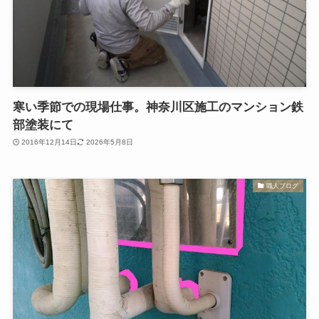
寒い季節での現場仕事。神奈川区施工のマンション鉄
部塗装にて
2016年12月14日
2026年5月8日
職人ブログ