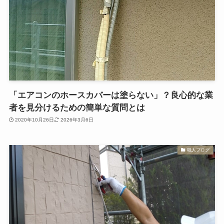
「エアコンのホースカバーは塗らない」？良心的な業
者を見分けるための簡単な質問とは
2020年10月26日
2026年3月6日
職人ブログ