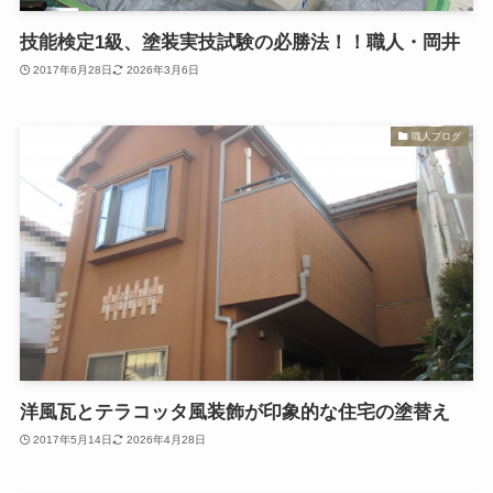
技能検定1級、塗装実技試験の必勝法！！職人・岡井
2017年6月28日
2026年3月6日
職人ブログ
洋風瓦とテラコッタ風装飾が印象的な住宅の塗替え
2017年5月14日
2026年4月28日