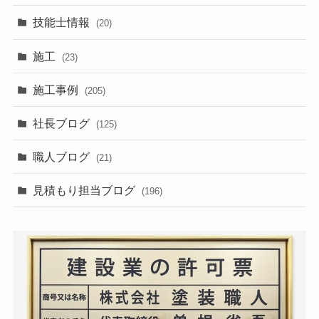
技能士情報
(20)
施工
(23)
施工事例
(205)
社長ブログ
(125)
職人ブログ
(21)
見積もり担当ブログ
(196)