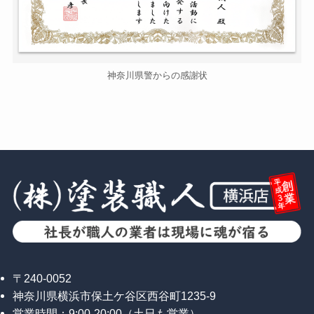
神奈川県警からの感謝状
〒240-0052
神奈川県横浜市保土ケ谷区西谷町1235-9
営業時間：9:00-20:00（土日も営業）