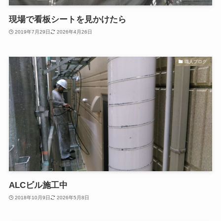
現場で看板シートを見かけたら
2019年7月29日
2026年4月26日
職人ブログ
ALCビル施工中
2018年10月9日
2026年5月8日