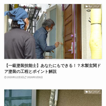
職人ブログ
【一級塗装技能士】あなたにもできる！？木製玄関ド
ア塗装の工程とポイント解説
2020年12月3日
2026年3月6日
職人ブログ