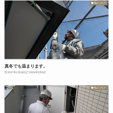
職人ブログ
真冬でも温まります。
2017年1月29日
2026年3月6日
職人ブログ