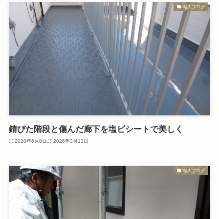
職人ブログ
錆びた階段と傷んだ廊下を塩ビシートで美しく
2020年6月8日
2026年3月13日
職人ブログ