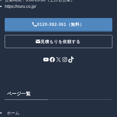
https://nuru.co.jp/
0120-382-361（無料）
見積もりを依頼する
YouTube
Facebook
X
Instagram
TikTok
ページ一覧
ホーム