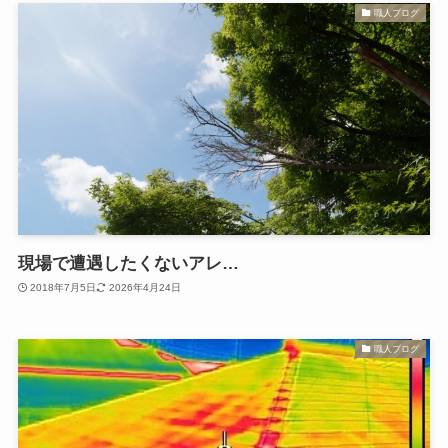
職人ブログ
現場で遭遇したくないアレ…
2018年7月5日
2026年4月24日
職人ブログ