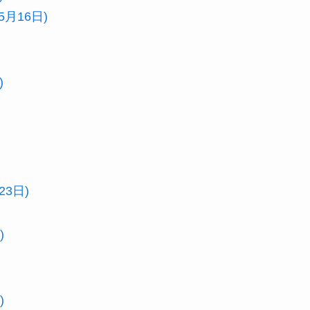
月16日)
)
23日)
)
)