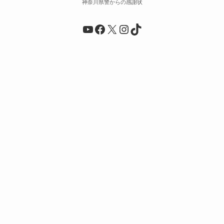
神奈川県警からの感謝状
YouTube
Facebook
X
Instagram
TikTok