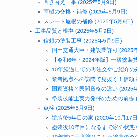
葺き替え工事 (2025年5月9日)
雨樋の交換・補修 (2025年5月9日)
スレート屋根の補修 (2025年5月9日)
工事品質と根拠 (2025年5月9日)
信頼の塗装工事 (2025年5月9日)
国土交通大臣・建設業許可 (2025年
【令和6年・2024年版】一級塗装技能
10年経過しての再注文やご紹介の外壁
業者拠点への訪問で見抜く！信頼でき
国家資格と民間資格の違い (2025年
塗装技能士実力発揮のための前提 (2
点検 (2025年5月9日)
塗装後5年目の家 (2020年10月17日
塗装後10年目になるまで家の状態を追
10年前に三度塗りをした塗装の今の状態