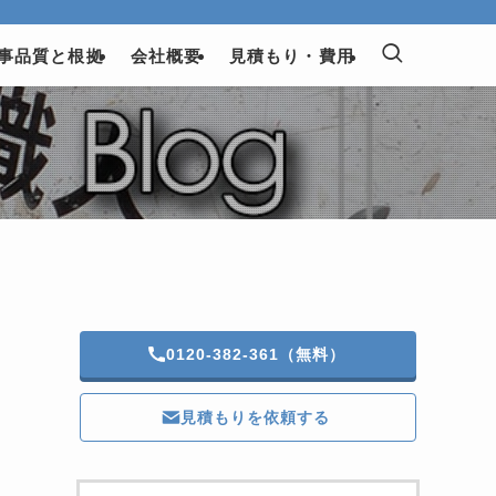
事品質と根拠
会社概要
見積もり・費用
0120-382-361（無料）
見積もりを依頼する