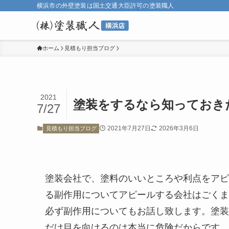
横浜市の外壁塗装は国土交通大臣許可の塗装職人
ホーム
見積もり担当ブログ
2021
塗装をするなら知っておき
7/27
2021年7月27日
2026年3月6日
見積もり担当ブログ
塗装会社で、塗料のいいところや利点をアピ
る副作用についてアピールする会社はごくま
必ず副作用についてもお話し致します。塗装
だけ目を向けるのは本当に危険だからです。