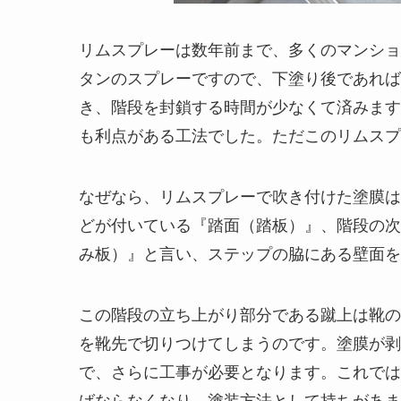
リムスプレーは数年前まで、多くのマンショ
タンのスプレーですので、下塗り後であれば
き、階段を封鎖する時間が少なくて済みます
も利点がある工法でした。ただこのリムスプ
なぜなら、リムスプレーで吹き付けた塗膜は
どが付いている『踏面（踏板）』、階段の次
み板）』と言い、ステップの脇にある壁面を
この階段の立ち上がり部分である蹴上は靴の
を靴先で切りつけてしまうのです。塗膜が剥
で、さらに工事が必要となります。これでは
ばならなくなり、塗装方法として持ちがあま