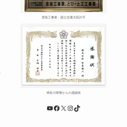
塗装工事業・国土交通大臣許可
見
神奈川県警からの感謝状
YouTube
Facebook
X
Instagram
TikTok