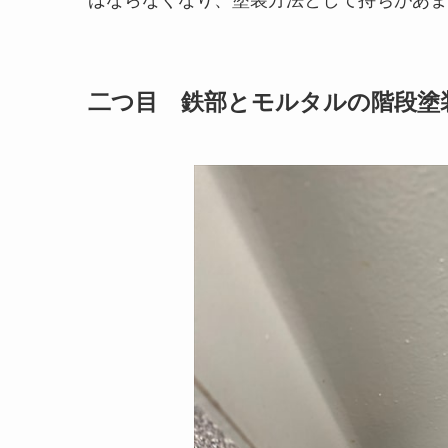
二つ目 鉄部とモルタルの階段塗