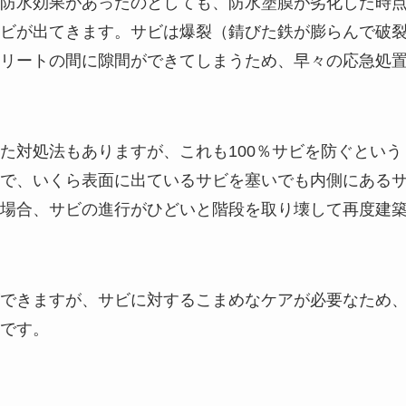
防水効果があったのとしても、防水塗膜が劣化した時
ビが出てきます。サビは爆裂（錆びた鉄が膨らんで破
リートの間に隙間ができてしまうため、早々の応急処
た対処法もありますが、これも100％サビを防ぐという
で、いくら表面に出ているサビを塞いでも内側にある
場合、サビの進行がひどいと階段を取り壊して再度建
できますが、サビに対するこまめなケアが必要なため
です。