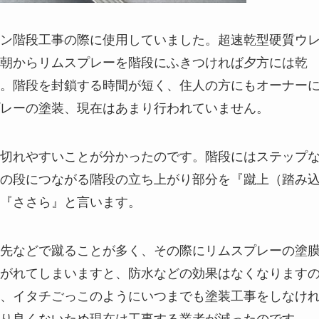
ン階段工事の際に使用していました。超速乾型硬質ウ
朝からリムスプレーを階段にふきつければ夕方には乾
。階段を封鎖する時間が短く、住人の方にもオーナー
レーの塗装、現在はあまり行われていません。
切れやすいことが分かったのです。階段にはステップ
の段につながる階段の立ち上がり部分を『蹴上（踏み
『ささら』と言います。
先などで蹴ることが多く、その際にリムスプレーの塗
がれてしまいますと、防水などの効果はなくなります
、イタチごっこのようにいつまでも塗装工事をしなけ
り良くないため現在は工事する業者が減ったのです。