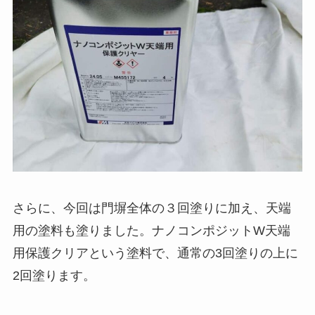
さらに、今回は門塀全体の３回塗りに加え、天端
用の塗料も塗りました。ナノコンポジットW天端
用保護クリアという塗料で、通常の3回塗りの上に
2回塗ります。