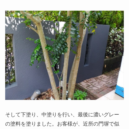
そして下塗り、中塗りを行い、最後に濃いグレー
の塗料を塗りました。お客様が、近所の門塀で似