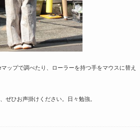
leマップで調べたり、ローラーを持つ手をマウスに替え
、ぜひお声掛けください。日々勉強。