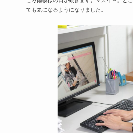
ころ雨模様の日が続きます。マズイ～。とこ
ても気になるようになりました。