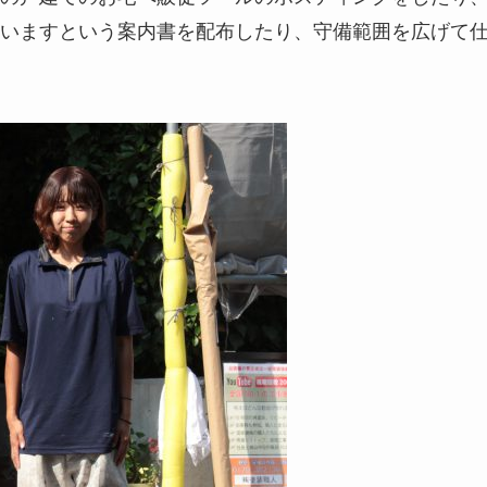
いますという案内書を配布したり、守備範囲を広げて