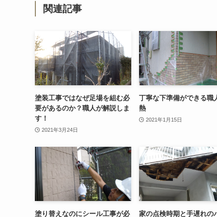
関連記事
塗装工事ではなぜ足場を組む必
丁寧な下準備ができる職
要があるのか？職人が解説しま
熱
す！
2021年1月15日
2021年3月24日
塗り替えなのにシール工事が必
家の点検時期と手遅れの