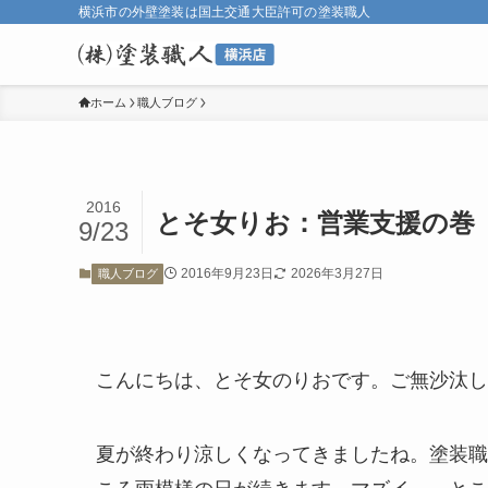
横浜市の外壁塗装は国土交通大臣許可の塗装職人
ホーム
職人ブログ
2016
とそ女りお：営業支援の巻
9/23
2016年9月23日
2026年3月27日
職人ブログ
こんにちは、とそ女のりおです。ご無沙汰し
夏が終わり涼しくなってきましたね。塗装職