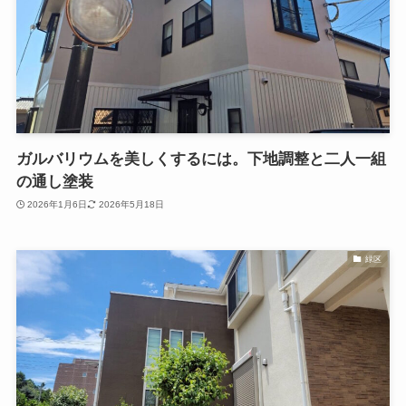
ガルバリウムを美しくするには。下地調整と二人一組
の通し塗装
2026年1月6日
2026年5月18日
緑区