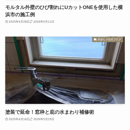
モルタル外壁のひび割れにUカットONEを使用した横
浜市の施工例
2025年4月28日
2026年5月11日
見積もり担当ブログ
塗装で延命！窓枠と庇の水まわり補修術
2025年4月18日
2026年5月15日