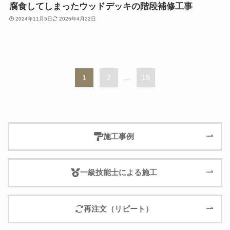
腐食してしまったウッドデッキの階段補修工事
2024年11月5日
2026年4月22日
1
2
...
19
施工事例
一級技能士による施工
再注文（リピート）