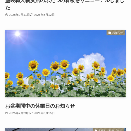
塗装職人横浜店のふたつの看板をリニューアルしまし
た
2025年9月11日
2026年5月12日
お知らせ
お盆期間中の休業日のお知らせ
2025年7月29日
2026年5月15日
見積もり担当ブログ