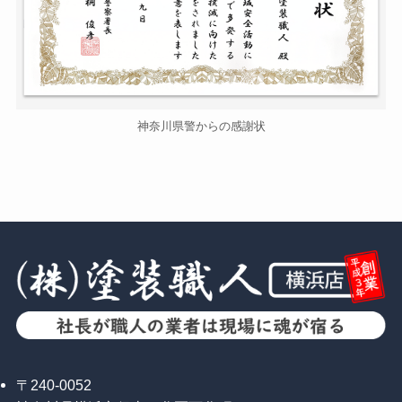
神奈川県警からの感謝状
〒240-0052