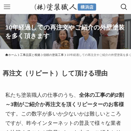
10年経過しての再注文やご紹介の外壁塗装
を多く頂きます
ホーム
工事品質と根拠
信頼の塗装工事
10年経過しての再注文やご紹介の外壁塗装を多
再注文（リピート）して頂ける理由
私たち塗装職人の仕事のうち、
全体の工事の約2割
～3割がご紹介か再注文を頂くリピーターのお客様
です。この数字が多いか少ないかは難しいところ
ですが、昨今インターネットの普及で様々な業者