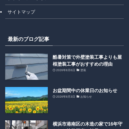
サイトマップ
最新のブログ記事
酷暑対策で外壁塗装工事よりも屋
根塗装工事がおすすめの理由
2026年8月6日
塗装
お盆期間中の休業日のお知らせ
2026年8月3日
お知らせ
横浜市港南区の木造の家で16年守