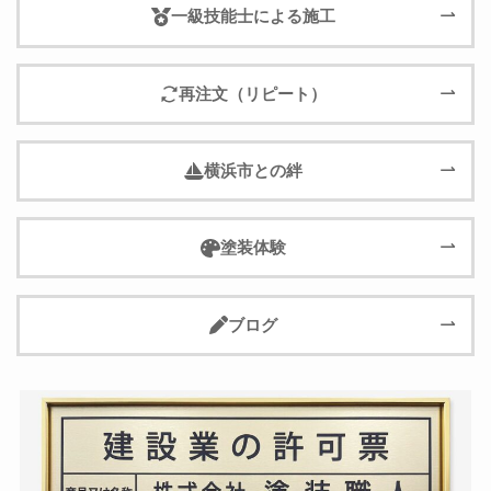
一級技能士による施工
再注文（リピート）
横浜市との絆
塗装体験
ブログ