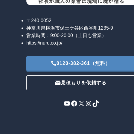
〒240-0052
神奈川県横浜市保土ケ谷区西谷町1235-9
営業時間：9:00-20:00（土日も営業）
https://nuru.co.jp/
0120-382-361（無料）
見積もりを依頼する
YouTube
Facebook
X
Instagram
TikTok