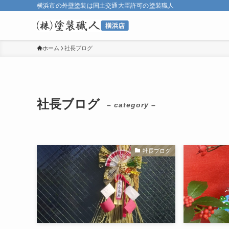
横浜市の外壁塗装は国土交通大臣許可の塗装職人
ホーム
社長ブログ
社長ブログ
– category –
社長ブログ