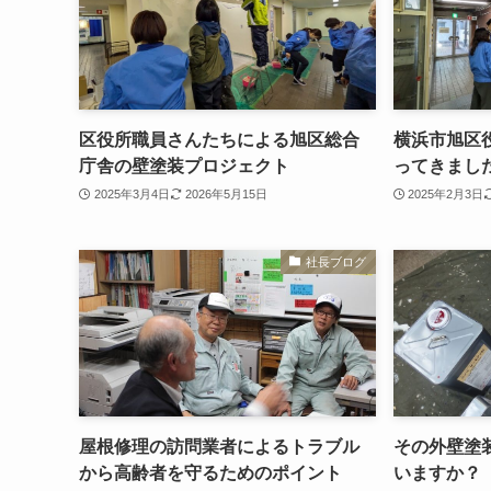
区役所職員さんたちによる旭区総合
横浜市旭区
庁舎の壁塗装プロジェクト
ってきまし
2025年3月4日
2026年5月15日
2025年2月3日
社長ブログ
屋根修理の訪問業者によるトラブル
その外壁塗
から高齢者を守るためのポイント
いますか？