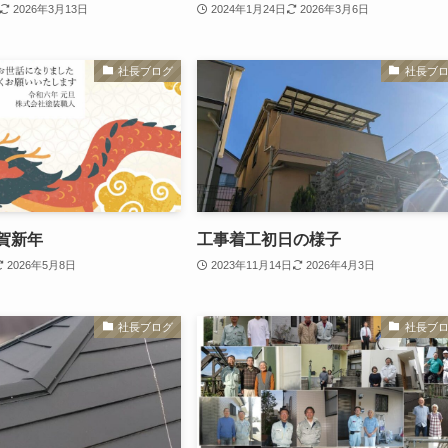
2026年3月13日
2024年1月24日
2026年3月6日
社長ブログ
社長ブ
謹賀新年
工事着工初日の様子
2026年5月8日
2023年11月14日
2026年4月3日
社長ブログ
社長ブ