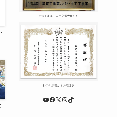
塗装工事業・国土交通大臣許可
い
ログ
神奈川県警からの感謝状
YouTube
Facebook
X
Instagram
TikTok
工