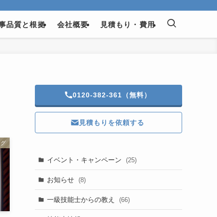
事品質と根拠
会社概要
見積もり・費用
0120-382-361（無料）
見積もりを依頼する
ログ
イベント・キャンペーン
(25)
お知らせ
(8)
一級技能士からの教え
(66)