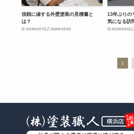
信頼に値する外壁塗装の見積書と
13年ぶり
は？
気になる訪
2023年8月7日
2026年3月6日
2023年6月6日
1