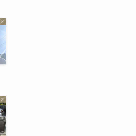
ログ
ログ