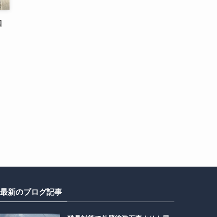
口
最新のブログ記事