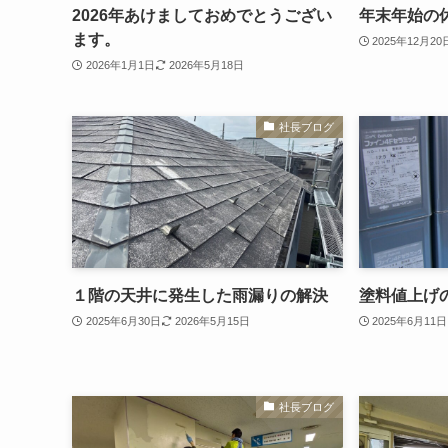
2026年あけましておめでとうござい
年末年始の
ます。
2025年12月20
2026年1月1日
2026年5月18日
社長ブログ
１階の天井に発生した雨漏りの解決
塗料値上げ
2025年6月30日
2026年5月15日
2025年6月11日
社長ブログ