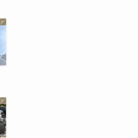
ログ
ログ