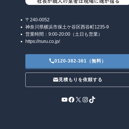
〒240-0052
神奈川県横浜市保土ケ谷区西谷町1235-9
営業時間：9:00-20:00（土日も営業）
https://nuru.co.jp/
0120-382-361（無料）
見積もりを依頼する
YouTube
Facebook
X
Instagram
TikTok