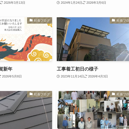
2026年3月13日
2024年1月24日
2026年3月6日
社長ブログ
社長ブ
謹賀新年
工事着工初日の様子
2026年5月8日
2023年11月14日
2026年4月3日
社長ブログ
社長ブ