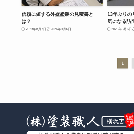
信頼に値する外壁塗装の見積書と
13年ぶり
は？
気になる訪
2023年8月7日
2026年3月6日
2023年6月6日
1