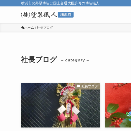
横浜市の外壁塗装は国土交通大臣許可の塗装職人
ホーム
社長ブログ
社長ブログ
– category –
社長ブログ