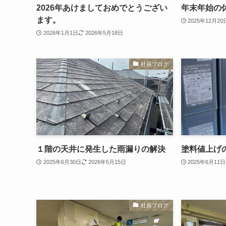
2026年あけましておめでとうござい
年末年始の
ます。
2025年12月20
2026年1月1日
2026年5月18日
社長ブログ
１階の天井に発生した雨漏りの解決
塗料値上げ
2025年6月30日
2026年5月15日
2025年6月11日
社長ブログ