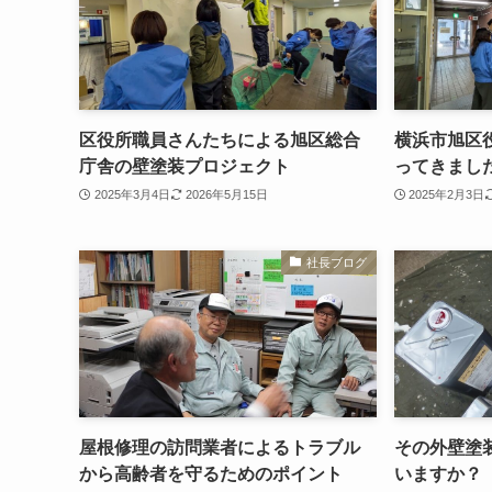
区役所職員さんたちによる旭区総合
横浜市旭区
庁舎の壁塗装プロジェクト
ってきまし
2025年3月4日
2026年5月15日
2025年2月3日
社長ブログ
屋根修理の訪問業者によるトラブル
その外壁塗
から高齢者を守るためのポイント
いますか？