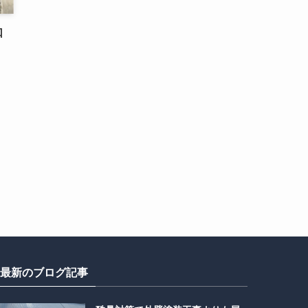
口
最新のブログ記事