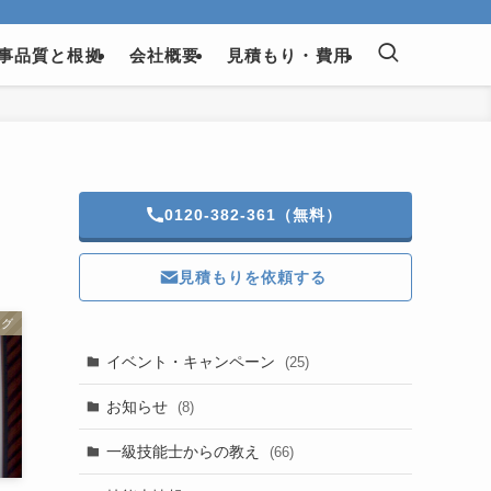
事品質と根拠
会社概要
見積もり・費用
0120-382-361（無料）
見積もりを依頼する
ログ
イベント・キャンペーン
(25)
お知らせ
(8)
一級技能士からの教え
(66)