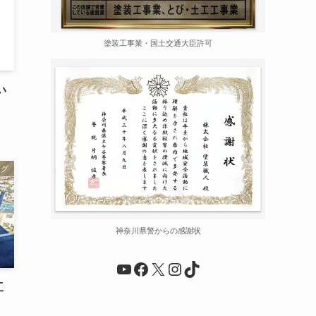
塗装工事業・国土交通大臣許可
い
ログ
神奈川県警からの感謝状
YouTube
Facebook
X
Instagram
TikTok
工